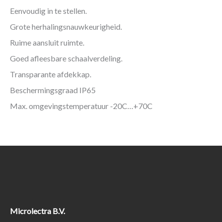
Eenvoudig in te stellen.
Grote herhalingsnauwkeurigheid.
Ruime aansluit ruimte.
Goed afleesbare schaalverdeling.
Transparante afdekkap.
Beschermingsgraad IP65
Max. omgevingstemperatuur -20C…+70C
Microlectra B.V.