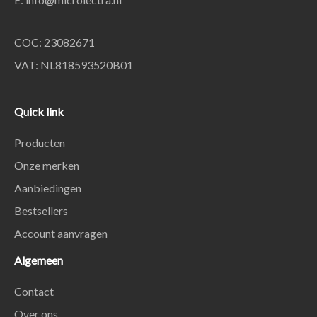
COC: 23082671
VAT: NL818593520B01
Quick link
Producten
Onze merken
Aanbiedingen
Bestsellers
Account aanvragen
Algemeen
Contact
Over ons