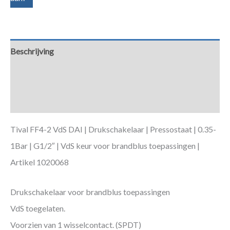
Beschrijving
Aanvullende informatie
Downloads
Tival FF4-2 VdS DAI | Drukschakelaar | Pressostaat | 0.35-
1Bar | G1/2″ | VdS keur voor brandblus toepassingen |
Artikel 1020068
Drukschakelaar voor brandblus toepassingen
VdS toegelaten.
Voorzien van 1 wisselcontact. (SPDT)