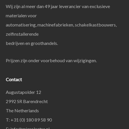
Wij zijn al meer dan 49 jaar leverancier van exclusieve
materialen voor
automatisering, machinefabrieken, schakelkastbouwers,
zelfinstallerende
bedrijven en groothandels.
Prijzen zijn onder voorbehoud van wijzigingen.
Contact
Augustapolder 12
2992 SR Barendrecht
The Netherlands
T: +31 (0) 180 89 58 90
E:
info@microlectra.nl