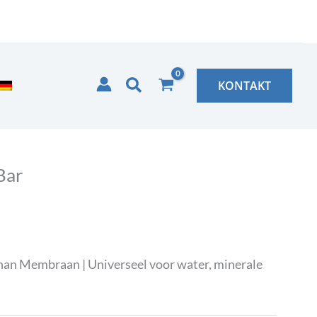
Zoeken
KONTAKT
Bar
unan Membraan | Universeel voor water, minerale