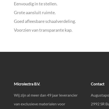
Eenvoudig in te stellen.
Grote aansluit ruimte.
Goed afleesbare schaalverdeling.
Voorzien van transparante kap.
Microlectra B.V.
Contact
Wij zijn al meer dan 49 jaar leverancier
Augustapo
van exclusieve materialen voor
2992 SR B