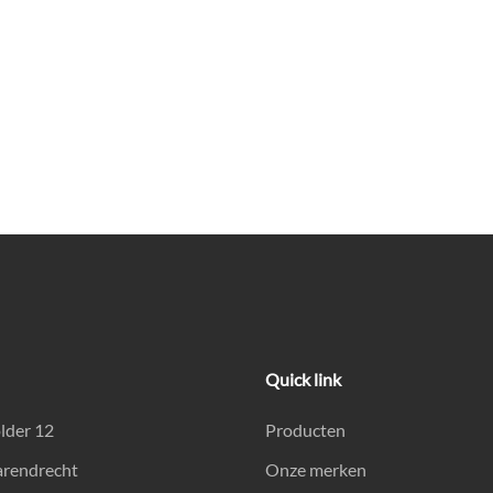
Quick link
lder 12
Producten
arendrecht
Onze merken