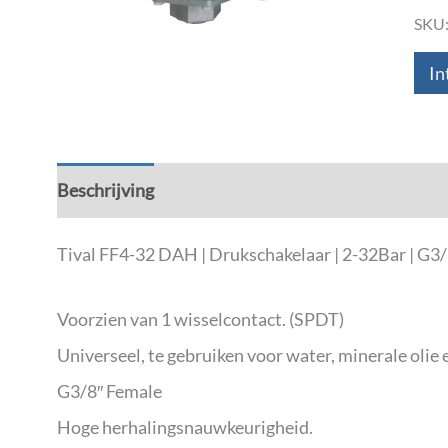
SKU
In
Beschrijving
Aanvullende informatie
Down
Tival FF4-32 DAH | Drukschakelaar | 2-32Bar | G3/
Voorzien van 1 wisselcontact. (SPDT)
Universeel, te gebruiken voor water, minerale olie 
G3/8″ Female
Hoge herhalingsnauwkeurigheid.