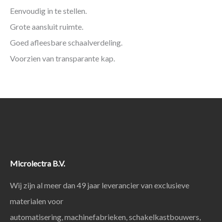
Eenvoudig in te stellen.
Grote aansluit ruimte.
Goed afleesbare schaalverdeling.
Voorzien van transparante kap.
Microlectra B.V.
Wij zijn al meer dan 49 jaar leverancier van exclusieve
materialen voor
automatisering, machinefabrieken, schakelkastbouwers,