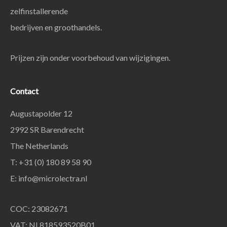
zelfinstallerende
bedrijven en groothandels.
Prijzen zijn onder voorbehoud van wijzigingen.
Contact
Augustapolder 12
2992 SR Barendrecht
The Netherlands
T: +31 (0) 180 89 58 90
E:
info@microlectra.nl
COC: 23082671
VAT: NL818593520B01