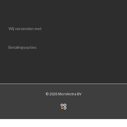
Wij verzenden met
Betalingsopties
© 2026 Microlectra BV