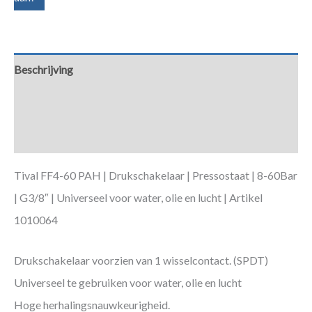
Beschrijving
Aanvullende informatie
Downloads
Tival FF4-60 PAH | Drukschakelaar | Pressostaat | 8-60Bar
| G3/8″ | Universeel voor water, olie en lucht | Artikel
1010064
Drukschakelaar voorzien van 1 wisselcontact. (SPDT)
Universeel te gebruiken voor water, olie en lucht
Hoge herhalingsnauwkeurigheid.