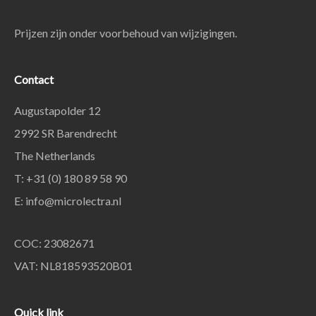
Prijzen zijn onder voorbehoud van wijzigingen.
Contact
Augustapolder 12
2992 SR Barendrecht
The Netherlands
T: +31 (0) 180 89 58 90
E:
info@microlectra.nl
COC: 23082671
VAT: NL818593520B01
Quick link