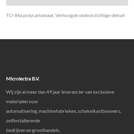
TO-84a polycarbonaat, Verhoogde ondoorzichtige deksel
Microlectra B.V.
Wij zijn al meer dan 49 jaar leverancier van exclusieve
materialen voor
automatisering, machinefabrieken, schakelkastbouwers,
zelfinstallerende
bedrijven en groothandels.