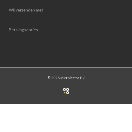
Wij verzenden met
Betalingsopties
© 2026 Microlectra BV