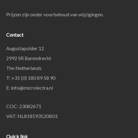
Prijzen zijn onder voorbehoud van wijzigingen.
Contact
Augustapolder 12
2992 SR Barendrecht
The Netherlands
T: +31 (0) 180 89 58 90
E:
info@microlectra.nl
COC: 23082671
VAT: NL818593520B01
Quick link