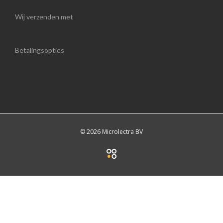
Wij verzenden met
Betalingsopties
© 2026 Microlectra BV