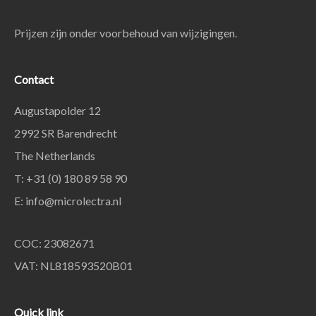
Prijzen zijn onder voorbehoud van wijzigingen.
Contact
Augustapolder 12
2992 SR Barendrecht
The Netherlands
T: +31 (0) 180 89 58 90
E:
info@microlectra.nl
COC: 23082671
VAT: NL818593520B01
Quick link