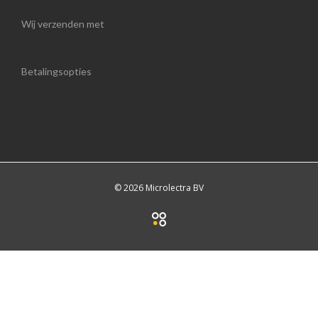
Wij verzenden met
Betalingsopties
© 2026 Microlectra BV