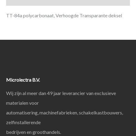
TT-84a polycarbonaat, Verhoogde Transparante deksel
Microlectra B.V.
Wij zijn al meer dan 49 jaar leverancier van exclusieve
materialen voor
automatisering, machinefabrieken, schakelkastbouwers,
zelfinstallerende
bedrijven en groothandels.