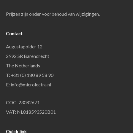
Prijzen zijn onder voorbehoud van wijzigingen.
Contact
Augustapolder 12
2992 SR Barendrecht
The Netherlands
T: +31 (0) 180 89 58 90
E:
info@microlectra.nl
COC: 23082671
VAT: NL818593520B01
Quick link