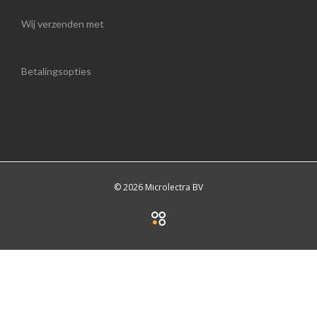
Wij verzenden met
Betalingsopties
© 2026 Microlectra BV