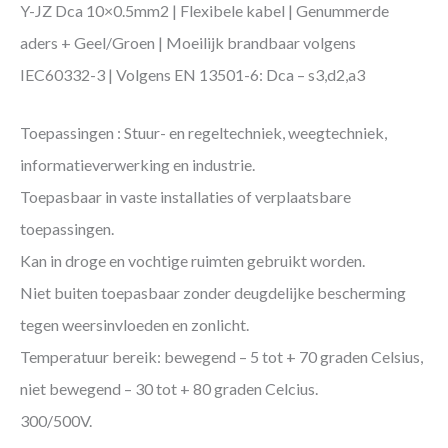
Y-JZ Dca 10×0.5mm2 | Flexibele kabel | Genummerde
aders + Geel/Groen | Moeilijk brandbaar volgens
IEC60332-3 | Volgens EN 13501-6: Dca – s3,d2,a3
Toepassingen : Stuur- en regeltechniek, weegtechniek,
informatieverwerking en industrie.
Toepasbaar in vaste installaties of verplaatsbare
toepassingen.
Kan in droge en vochtige ruimten gebruikt worden.
Niet buiten toepasbaar zonder deugdelijke bescherming
tegen weersinvloeden en zonlicht.
Temperatuur bereik: bewegend – 5 tot + 70 graden Celsius,
niet bewegend – 30 tot + 80 graden Celcius.
300/500V.