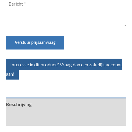
Bericht
(Vereist)
Verstuur prijsaanvraag
Interesse in dit product? Vraag dan een zakelijk account
aan!
Beschrijving
Aanvullende informatie