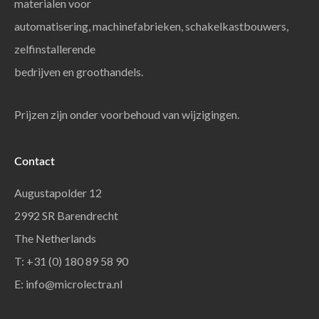
materialen voor
automatisering, machinefabrieken, schakelkastbouwers,
zelfinstallerende
bedrijven en groothandels.
Prijzen zijn onder voorbehoud van wijzigingen.
Contact
Augustapolder 12
2992 SR Barendrecht
The Netherlands
T: +31 (0) 180 89 58 90
E:
info@microlectra.nl