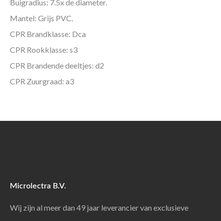
Buigradius: 7.5x de diameter.
Mantel: Grijs PVC.
CPR Brandklasse: Dca
CPR Rookklasse: s3
CPR Brandende deeltjes: d2
CPR Zuurgraad: a3
Microlectra B.V.
Wij zijn al meer dan 49 jaar leverancier van exclusieve