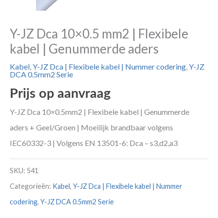
Y-JZ Dca 10×0.5 mm2 | Flexibele
kabel | Genummerde aders
Kabel
,
Y-JZ Dca | Flexibele kabel | Nummer codering
,
Y-JZ
DCA 0.5mm2 Serie
Prijs op aanvraag
Y-JZ Dca 10×0.5mm2 | Flexibele kabel | Genummerde
aders + Geel/Groen | Moeilijk brandbaar volgens
IEC60332-3 | Volgens EN 13501-6: Dca – s3,d2,a3
SKU:
541
Categorieën:
Kabel
,
Y-JZ Dca | Flexibele kabel | Nummer
codering
,
Y-JZ DCA 0.5mm2 Serie