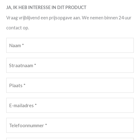
JA, IK HEB INTERESSE IN DIT PRODUCT
Vraag vrijblijvend een prijsopgave aan. We nemen binnen 24 uur
contact op.
Naam
(Vereist)
Straatnaam
(Vereist)
Plaats
(Vereist)
E-
mailadres
(Vereist)
Telefoonnummer
(Vereist)