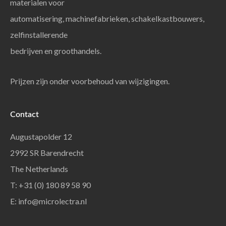
materialen voor
automatisering, machinefabrieken, schakelkastbouwers,
zelfinstallerende
bedrijven en groothandels.
Prijzen zijn onder voorbehoud van wijzigingen.
Contact
Augustapolder 12
2992 SR Barendrecht
The Netherlands
T: +31 (0) 180 89 58 90
E:
info@microlectra.nl