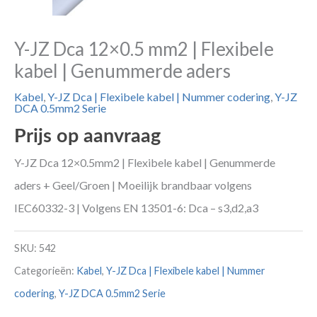
Y-JZ Dca 12×0.5 mm2 | Flexibele
kabel | Genummerde aders
Kabel
,
Y-JZ Dca | Flexibele kabel | Nummer codering
,
Y-JZ
DCA 0.5mm2 Serie
Prijs op aanvraag
Y-JZ Dca 12×0.5mm2 | Flexibele kabel | Genummerde
aders + Geel/Groen | Moeilijk brandbaar volgens
IEC60332-3 | Volgens EN 13501-6: Dca – s3,d2,a3
SKU:
542
Categorieën:
Kabel
,
Y-JZ Dca | Flexibele kabel | Nummer
codering
,
Y-JZ DCA 0.5mm2 Serie