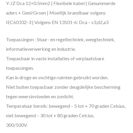
Y-JZ Dca 12×0.5mm2 | Flexibele kabel | Genummerde
aders + Geel/Groen | Moeilijk brandbaar volgens
IEC60332-3 | Volgens EN 13501-6: Dca – s3,d2,a3
Toepassingen : Stuur- en regeltechniek, weegtechniek,
informatieverwerking en industrie.
Toepasbaar in vaste installaties of verplaatsbare
toepassingen.
Kan in droge en vochtige ruimten gebruikt worden.
Niet buiten toepasbaar zonder deugdelijke bescherming
tegen weersinvloeden en zonlicht.
Temperatuur bereik: bewegend – 5 tot + 70 graden Celsius,
niet bewegend – 30 tot + 80 graden Celcius.
300/500V.