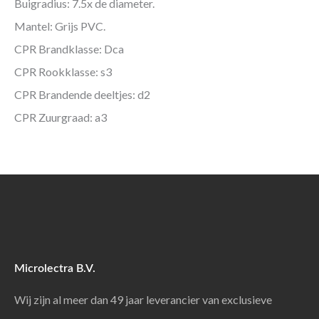
Buigradius: 7.5x de diameter.
Mantel: Grijs PVC.
CPR Brandklasse: Dca
CPR Rookklasse: s3
CPR Brandende deeltjes: d2
CPR Zuurgraad: a3
Microlectra B.V.
Wij zijn al meer dan 49 jaar leverancier van exclusieve