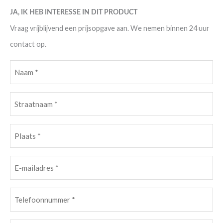
JA, IK HEB INTERESSE IN DIT PRODUCT
Vraag vrijblijvend een prijsopgave aan. We nemen binnen 24 uur
contact op.
Naam
(Vereist)
Straatnaam
(Vereist)
Plaats
(Vereist)
E-
mailadres
(Vereist)
Telefoonnummer
(Vereist)