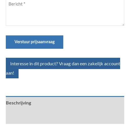
Bericht
(Vereist)
Verstuur prijsaanvraag
Interesse in dit product? Vraag dan een zakelijk account
aan!
Beschrijving
Aanvullende informatie