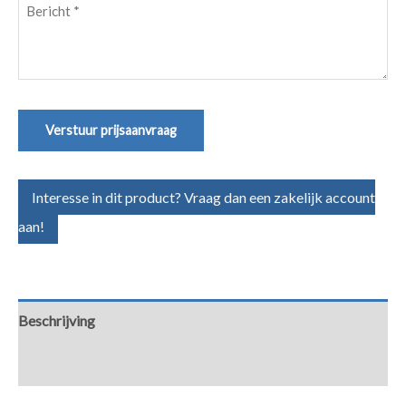
Bericht
(Vereist)
Verstuur prijsaanvraag
Interesse in dit product? Vraag dan een zakelijk account
aan!
Beschrijving
Aanvullende informatie