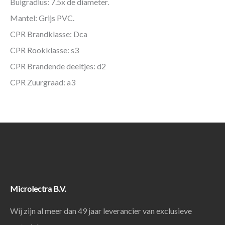
Buigradius: 7.5x de diameter.
Mantel: Grijs PVC.
CPR Brandklasse: Dca
CPR Rookklasse: s3
CPR Brandende deeltjes: d2
CPR Zuurgraad: a3
Microlectra B.V.
Wij zijn al meer dan 49 jaar leverancier van exclusieve