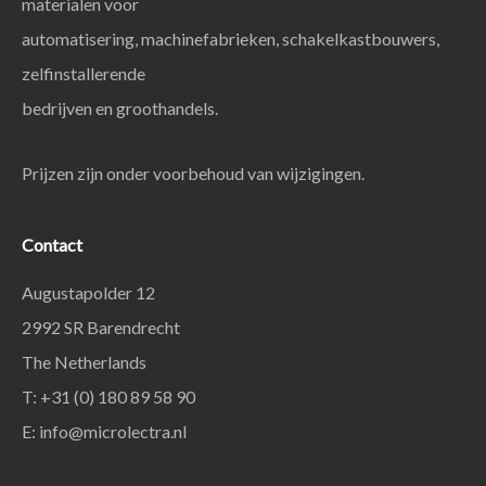
materialen voor
automatisering, machinefabrieken, schakelkastbouwers,
zelfinstallerende
bedrijven en groothandels.
Prijzen zijn onder voorbehoud van wijzigingen.
Contact
Augustapolder 12
2992 SR Barendrecht
The Netherlands
T: +31 (0) 180 89 58 90
E:
info@microlectra.nl