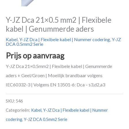
Y-JZ Dca 21×0.5 mm2 | Flexibele
kabel | Genummerde aders
Kabel
,
Y-JZ Dca | Flexibele kabel | Nummer codering
,
Y-JZ
DCA 0.5mm2 Serie
Prijs op aanvraag
Y-JZ Dca 21×0.5mm2 | Flexibele kabel | Genummerde
aders + Geel/Groen | Moeilijk brandbaar volgens
IEC60332-3 | Volgens EN 13501-6: Dca – s3,d2,a3
SKU:
546
Categorieën:
Kabel
,
Y-JZ Dca | Flexibele kabel | Nummer
codering
,
Y-JZ DCA 0.5mm2 Serie