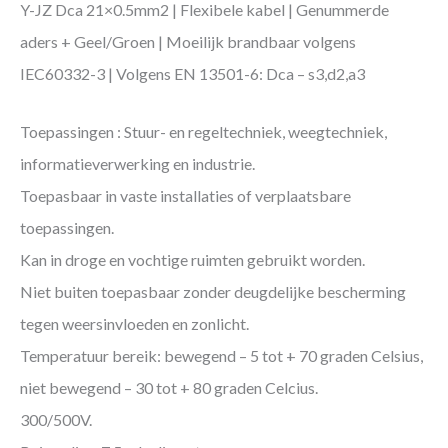
Y-JZ Dca 21×0.5mm2 | Flexibele kabel | Genummerde
aders + Geel/Groen | Moeilijk brandbaar volgens
IEC60332-3 | Volgens EN 13501-6: Dca – s3,d2,a3
Toepassingen : Stuur- en regeltechniek, weegtechniek,
informatieverwerking en industrie.
Toepasbaar in vaste installaties of verplaatsbare
toepassingen.
Kan in droge en vochtige ruimten gebruikt worden.
Niet buiten toepasbaar zonder deugdelijke bescherming
tegen weersinvloeden en zonlicht.
Temperatuur bereik: bewegend – 5 tot + 70 graden Celsius,
niet bewegend – 30 tot + 80 graden Celcius.
300/500V.