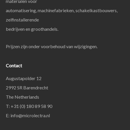
materialen voor
automatisering, machinefabrieken, schakelkastbouwers,
zelfinstallerende
bedrijven en groothandels.
Prijzen zijn onder voorbehoud van wijzigingen.
Contact
Augustapolder 12
2992 SR Barendrecht
The Netherlands
T: +31 (0) 180 89 58 90
E:
info@microlectra.nl