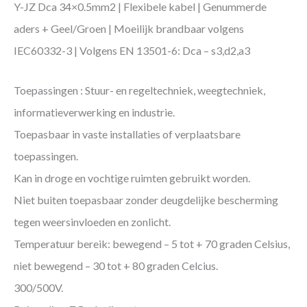
Y-JZ Dca 34×0.5mm2 | Flexibele kabel | Genummerde
aders + Geel/Groen | Moeilijk brandbaar volgens
IEC60332-3 | Volgens EN 13501-6: Dca – s3,d2,a3
Toepassingen : Stuur- en regeltechniek, weegtechniek,
informatieverwerking en industrie.
Toepasbaar in vaste installaties of verplaatsbare
toepassingen.
Kan in droge en vochtige ruimten gebruikt worden.
Niet buiten toepasbaar zonder deugdelijke bescherming
tegen weersinvloeden en zonlicht.
Temperatuur bereik: bewegend – 5 tot + 70 graden Celsius,
niet bewegend – 30 tot + 80 graden Celcius.
300/500V.