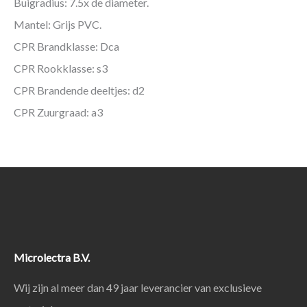
Buigradius: 7.5x de diameter.
Mantel: Grijs PVC.
CPR Brandklasse: Dca
CPR Rookklasse: s3
CPR Brandende deeltjes: d2
CPR Zuurgraad: a3
Microlectra B.V.
Wij zijn al meer dan 49 jaar leverancier van exclusieve