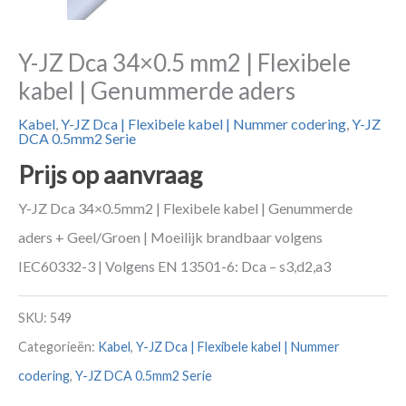
Y-JZ Dca 34×0.5 mm2 | Flexibele
kabel | Genummerde aders
Kabel
,
Y-JZ Dca | Flexibele kabel | Nummer codering
,
Y-JZ
DCA 0.5mm2 Serie
Prijs op aanvraag
Y-JZ Dca 34×0.5mm2 | Flexibele kabel | Genummerde
aders + Geel/Groen | Moeilijk brandbaar volgens
IEC60332-3 | Volgens EN 13501-6: Dca – s3,d2,a3
SKU:
549
Categorieën:
Kabel
,
Y-JZ Dca | Flexibele kabel | Nummer
codering
,
Y-JZ DCA 0.5mm2 Serie