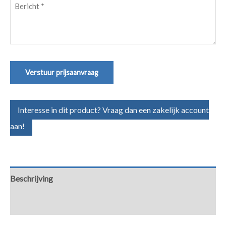
Bericht
(Vereist)
Verstuur prijsaanvraag
Interesse in dit product? Vraag dan een zakelijk account
aan!
Beschrijving
Aanvullende informatie