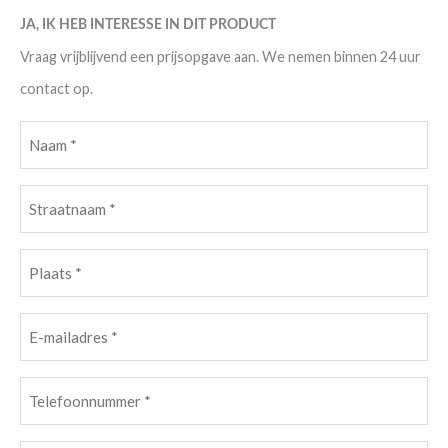
JA, IK HEB INTERESSE IN DIT PRODUCT
Vraag vrijblijvend een prijsopgave aan. We nemen binnen 24 uur
contact op.
Naam
(Vereist)
Straatnaam
(Vereist)
Plaats
(Vereist)
E-
mailadres
(Vereist)
Telefoonnummer
(Vereist)