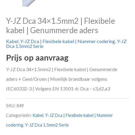
Y-JZ Dca 34×1.5mm2 | Flexibele
kabel | Genummerde aders
Kabel
,
Y-JZ Dca | Flexibele kabel | Nummer codering
,
Y-JZ
Dca 1.5mm2 Serie
Prijs op aanvraag
Y-JZ Dca 34×1.5mm2 | Flexibele kabel | Genummerde
aders + Geel/Groen | Moeilijk brandbaar volgens
IEC60332-3 | Volgens EN 13501-6: Dca – s3,d2,a3
SKU:
849
Categorieën:
Kabel
,
Y-JZ Dca | Flexibele kabel | Nummer
codering
,
Y-JZ Dca 1.5mm2 Serie