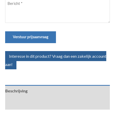
Bericht
(Vereist)
Verstuur prijsaanvraag
Interesse in dit product? Vraag dan een zakelijk account
aan!
Beschrijving
Aanvullende informatie