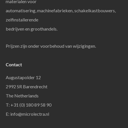
materialen voor
automatisering, machinefabrieken, schakelkastbouwers,
zelfinstallerende
bedrijven en groothandels.
Prijzen zijn onder voorbehoud van wijzigingen.
Contact
Augustapolder 12
2992 SR Barendrecht
The Netherlands
T: +31 (0) 180 89 58 90
E:
info@microlectra.nl