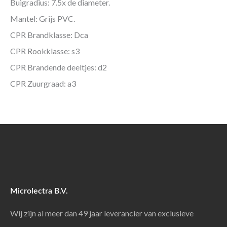
Buigradius: 7.5x de diameter.
Mantel: Grijs PVC.
CPR Brandklasse: Dca
CPR Rookklasse: s3
CPR Brandende deeltjes: d2
CPR Zuurgraad: a3
Microlectra B.V.
Wij zijn al meer dan 49 jaar leverancier van exclusieve