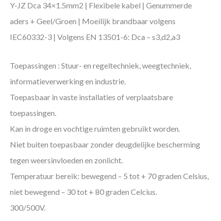
Y-JZ Dca 34×1.5mm2 | Flexibele kabel | Genummerde
aders + Geel/Groen | Moeilijk brandbaar volgens
IEC60332-3 | Volgens EN 13501-6: Dca – s3,d2,a3
Toepassingen : Stuur- en regeltechniek, weegtechniek,
informatieverwerking en industrie.
Toepasbaar in vaste installaties of verplaatsbare
toepassingen.
Kan in droge en vochtige ruimten gebruikt worden.
Niet buiten toepasbaar zonder deugdelijke bescherming
tegen weersinvloeden en zonlicht.
Temperatuur bereik: bewegend – 5 tot + 70 graden Celsius,
niet bewegend – 30 tot + 80 graden Celcius.
300/500V.