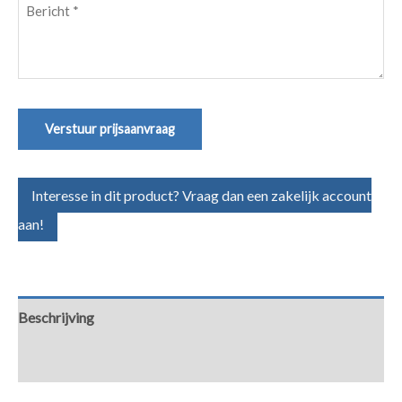
Bericht
(Vereist)
Verstuur prijsaanvraag
Interesse in dit product? Vraag dan een zakelijk account
aan!
Beschrijving
Aanvullende informatie