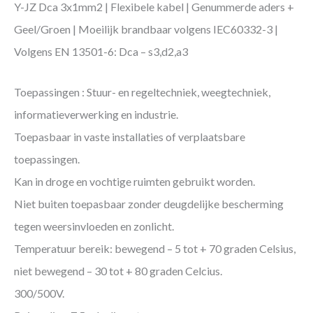
Y-JZ Dca 3x1mm2 | Flexibele kabel | Genummerde aders +
Geel/Groen | Moeilijk brandbaar volgens IEC60332-3 |
Volgens EN 13501-6: Dca – s3,d2,a3
Toepassingen : Stuur- en regeltechniek, weegtechniek,
informatieverwerking en industrie.
Toepasbaar in vaste installaties of verplaatsbare
toepassingen.
Kan in droge en vochtige ruimten gebruikt worden.
Niet buiten toepasbaar zonder deugdelijke bescherming
tegen weersinvloeden en zonlicht.
Temperatuur bereik: bewegend – 5 tot + 70 graden Celsius,
niet bewegend – 30 tot + 80 graden Celcius.
300/500V.