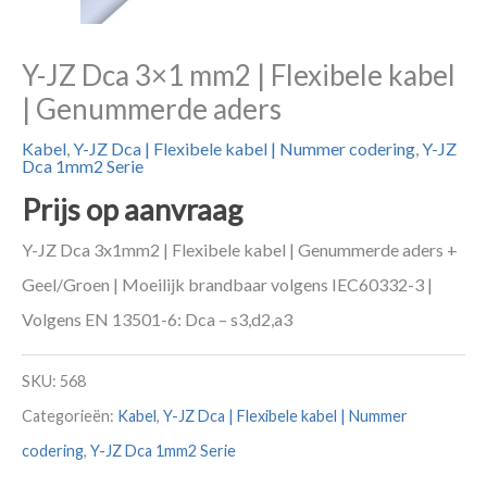
Y-JZ Dca 3×1 mm2 | Flexibele kabel
| Genummerde aders
Kabel
,
Y-JZ Dca | Flexibele kabel | Nummer codering
,
Y-JZ
Dca 1mm2 Serie
Prijs op aanvraag
Y-JZ Dca 3x1mm2 | Flexibele kabel | Genummerde aders +
Geel/Groen | Moeilijk brandbaar volgens IEC60332-3 |
Volgens EN 13501-6: Dca – s3,d2,a3
SKU:
568
Categorieën:
Kabel
,
Y-JZ Dca | Flexibele kabel | Nummer
codering
,
Y-JZ Dca 1mm2 Serie