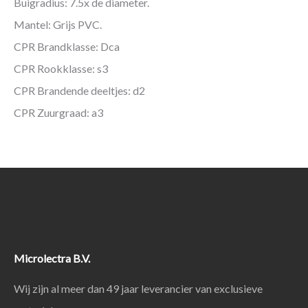
Buigradius: 7.5x de diameter.
Mantel: Grijs PVC.
CPR Brandklasse: Dca
CPR Rookklasse: s3
CPR Brandende deeltjes: d2
CPR Zuurgraad: a3
Microlectra B.V.
Wij zijn al meer dan 49 jaar leverancier van exclusieve