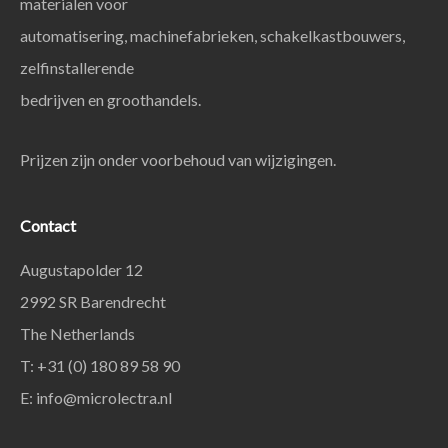
materialen voor
automatisering, machinefabrieken, schakelkastbouwers,
zelfinstallerende
bedrijven en groothandels.
Prijzen zijn onder voorbehoud van wijzigingen.
Contact
Augustapolder 12
2992 SR Barendrecht
The Netherlands
T: +31 (0) 180 89 58 90
E:
info@microlectra.nl