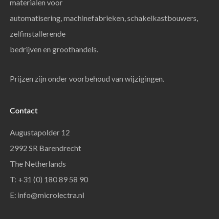
materialen voor
automatisering, machinefabrieken, schakelkastbouwers,
zelfinstallerende
bedrijven en groothandels.
Prijzen zijn onder voorbehoud van wijzigingen.
Contact
Augustapolder 12
2992 SR Barendrecht
The Netherlands
T: +31 (0) 180 89 58 90
E:
info@microlectra.nl