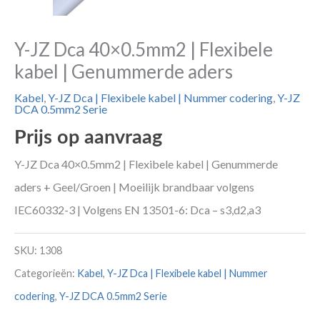
Y-JZ Dca 40×0.5mm2 | Flexibele
kabel | Genummerde aders
Kabel
,
Y-JZ Dca | Flexibele kabel | Nummer codering
,
Y-JZ
DCA 0.5mm2 Serie
Prijs op aanvraag
Y-JZ Dca 40×0.5mm2 | Flexibele kabel | Genummerde
aders + Geel/Groen | Moeilijk brandbaar volgens
IEC60332-3 | Volgens EN 13501-6: Dca – s3,d2,a3
SKU:
1308
Categorieën:
Kabel
,
Y-JZ Dca | Flexibele kabel | Nummer
codering
,
Y-JZ DCA 0.5mm2 Serie