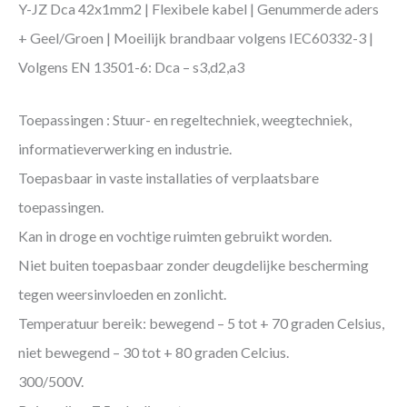
Y-JZ Dca 42x1mm2 | Flexibele kabel | Genummerde aders
+ Geel/Groen | Moeilijk brandbaar volgens IEC60332-3 |
Volgens EN 13501-6: Dca – s3,d2,a3
Toepassingen : Stuur- en regeltechniek, weegtechniek,
informatieverwerking en industrie.
Toepasbaar in vaste installaties of verplaatsbare
toepassingen.
Kan in droge en vochtige ruimten gebruikt worden.
Niet buiten toepasbaar zonder deugdelijke bescherming
tegen weersinvloeden en zonlicht.
Temperatuur bereik: bewegend – 5 tot + 70 graden Celsius,
niet bewegend – 30 tot + 80 graden Celcius.
300/500V.