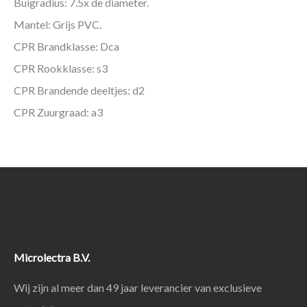
Buigradius: 7.5x de diameter.
Mantel: Grijs PVC.
CPR Brandklasse: Dca
CPR Rookklasse: s3
CPR Brandende deeltjes: d2
CPR Zuurgraad: a3
Microlectra B.V.
Wij zijn al meer dan 49 jaar leverancier van exclusieve