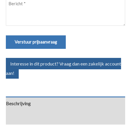
Bericht
(Vereist)
Verstuur prijsaanvraag
Interesse in dit product? Vraag dan een zakelijk account
aan!
Beschrijving
Aanvullende informatie