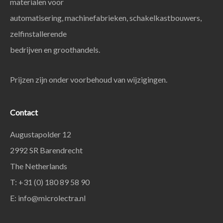
materialen voor
automatisering, machinefabrieken, schakelkastbouwers,
zelfinstallerende
bedrijven en groothandels.
Prijzen zijn onder voorbehoud van wijzigingen.
Contact
Augustapolder 12
2992 SR Barendrecht
The Netherlands
T: +31 (0) 180 89 58 90
E:
info@microlectra.nl