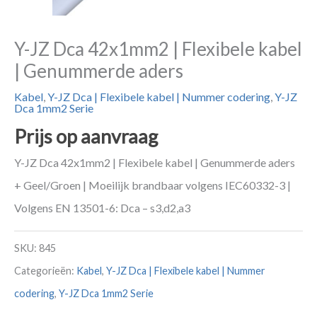
Y-JZ Dca 42x1mm2 | Flexibele kabel
| Genummerde aders
Kabel
,
Y-JZ Dca | Flexibele kabel | Nummer codering
,
Y-JZ
Dca 1mm2 Serie
Prijs op aanvraag
Y-JZ Dca 42x1mm2 | Flexibele kabel | Genummerde aders
+ Geel/Groen | Moeilijk brandbaar volgens IEC60332-3 |
Volgens EN 13501-6: Dca – s3,d2,a3
SKU:
845
Categorieën:
Kabel
,
Y-JZ Dca | Flexibele kabel | Nummer
codering
,
Y-JZ Dca 1mm2 Serie