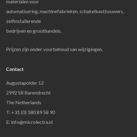
materialen voor
automatisering, machinefabrieken, schakelkastbouwers,
zelfinstallerende
bedrijven en groothandels.
Prijzen zijn onder voorbehoud van wijzigingen.
Contact
Augustapolder 12
2992 SR Barendrecht
The Netherlands
T: +31 (0) 180 89 58 90
E:
info@microlectra.nl