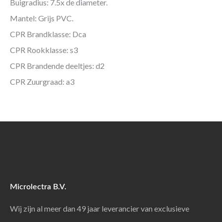
Buigradius: 7.5x de diameter.
Mantel: Grijs PVC.
CPR Brandklasse: Dca
CPR Rookklasse: s3
CPR Brandende deeltjes: d2
CPR Zuurgraad: a3
Microlectra B.V.
Wij zijn al meer dan 49 jaar leverancier van exclusieve