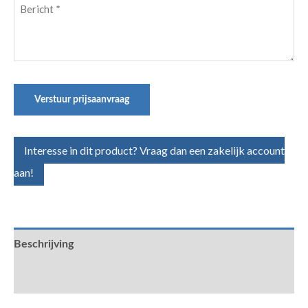
Bericht
(Vereist)
Verstuur prijsaanvraag
Interesse in dit product? Vraag dan een zakelijk account
aan!
Beschrijving
Aanvullende informatie