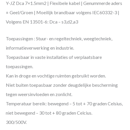
Y-JZ Dca 7×1.5mm2 | Flexibele kabel | Genummerde aders
+ Geel/Groen | Moeilijk brandbaar volgens IEC60332-3 |
Volgens EN 13501-6: Dca – s3,d2,a3
Toepassingen : Stuur- en regeltechniek, weegtechniek,
informatieverwerking en industrie.
Toepasbaar in vaste installaties of verplaatsbare
toepassingen.
Kan in droge en vochtige ruimten gebruikt worden.
Niet buiten toepasbaar zonder deugdelijke bescherming
tegen weersinvloeden en zonlicht.
Temperatuur bereik: bewegend – 5 tot + 70 graden Celsius,
niet bewegend – 30 tot + 80 graden Celcius.
300/500V.