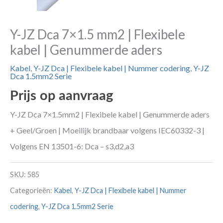
Y-JZ Dca 7×1.5 mm2 | Flexibele
kabel | Genummerde aders
Kabel
,
Y-JZ Dca | Flexibele kabel | Nummer codering
,
Y-JZ
Dca 1.5mm2 Serie
Prijs op aanvraag
Y-JZ Dca 7×1.5mm2 | Flexibele kabel | Genummerde aders
+ Geel/Groen | Moeilijk brandbaar volgens IEC60332-3 |
Volgens EN 13501-6: Dca – s3,d2,a3
SKU:
585
Categorieën:
Kabel
,
Y-JZ Dca | Flexibele kabel | Nummer
codering
,
Y-JZ Dca 1.5mm2 Serie