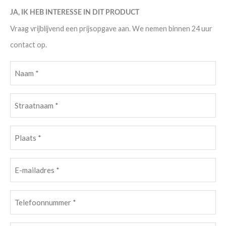
JA, IK HEB INTERESSE IN DIT PRODUCT
Vraag vrijblijvend een prijsopgave aan. We nemen binnen 24 uur
contact op.
Naam
(Vereist)
Straatnaam
(Vereist)
Plaats
(Vereist)
E-
mailadres
(Vereist)
Telefoonnummer
(Vereist)