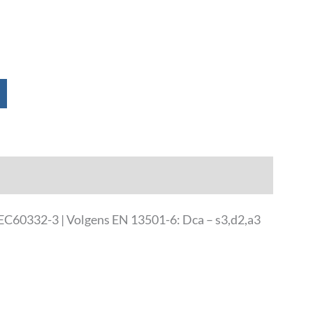
EC60332-3 | Volgens EN 13501-6: Dca – s3,d2,a3