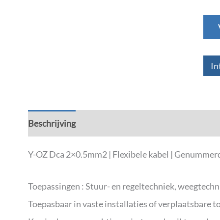
In
Beschrijving
Aanvullende informatie
Y-OZ Dca 2×0.5mm2 | Flexibele kabel | Genummerde
Toepassingen : Stuur- en regeltechniek, weegtechn
Toepasbaar in vaste installaties of verplaatsbare 