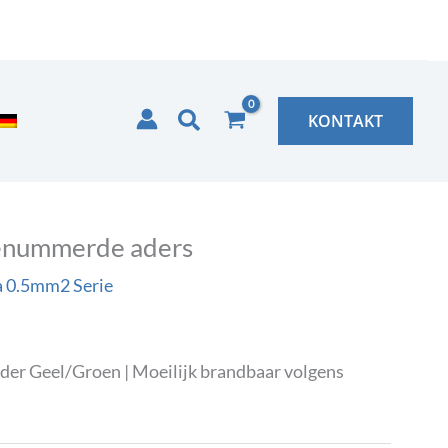
Zoeken
KONTAKT
Genummerde aders
 0.5mm2 Serie
der Geel/Groen | Moeilijk brandbaar volgens