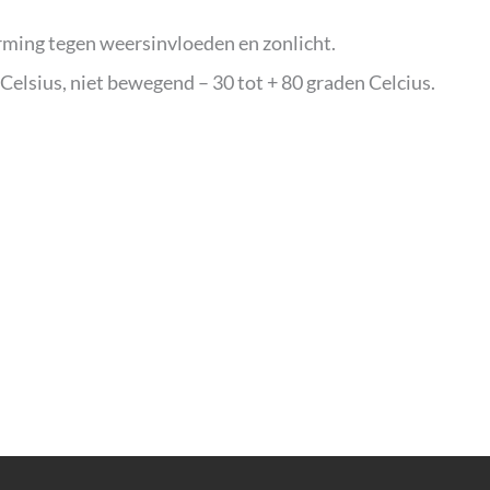
rming tegen weersinvloeden en zonlicht.
elsius, niet bewegend – 30 tot + 80 graden Celcius.