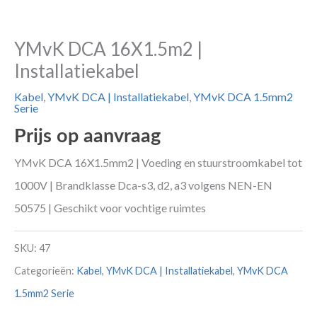
YMvK DCA 16X1.5m2 |
Installatiekabel
Kabel
,
YMvK DCA | Installatiekabel
,
YMvK DCA 1.5mm2
Serie
Prijs op aanvraag
YMvK DCA 16X1.5mm2 | Voeding en stuurstroomkabel tot
1000V | Brandklasse Dca-s3, d2, a3 volgens NEN-EN
50575 | Geschikt voor vochtige ruimtes
SKU:
47
Categorieën:
Kabel
,
YMvK DCA | Installatiekabel
,
YMvK DCA
1.5mm2 Serie