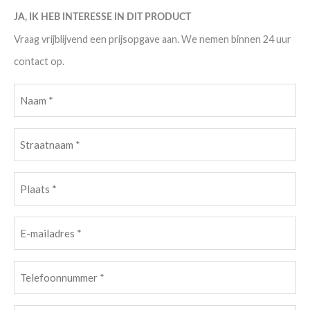
JA, IK HEB INTERESSE IN DIT PRODUCT
Vraag vrijblijvend een prijsopgave aan. We nemen binnen 24 uur
contact op.
Naam
(Vereist)
Straatnaam
(Vereist)
Plaats
(Vereist)
E-
mailadres
(Vereist)
Telefoonnummer
(Vereist)