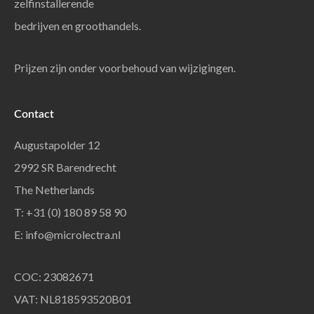
zelfinstallerende
bedrijven en groothandels.
Prijzen zijn onder voorbehoud van wijzigingen.
Contact
Augustapolder 12
2992 SR Barendrecht
The Netherlands
T: +31 (0) 180 89 58 90
E:
info@microlectra.nl
COC: 23082671
VAT: NL818593520B01