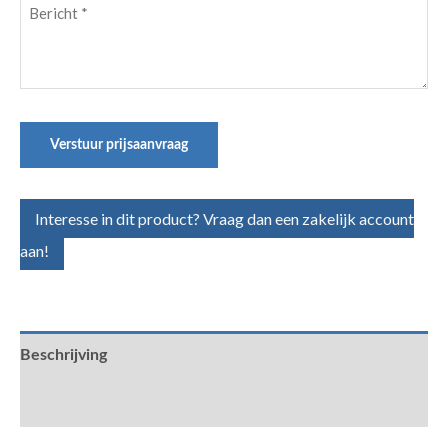
Bericht
(Vereist)
Verstuur prijsaanvraag
Interesse in dit product? Vraag dan een zakelijk account
aan!
Beschrijving
Aanvullende informatie