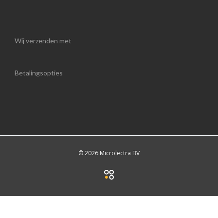
Wij verzenden met
Betalingsopties
© 2026 Microlectra BV