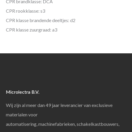
CPR brandklasse: DCA
CPR rookklasse: s3
CPR klasse brandende deeltjes: d2
CPR klasse zuurgraad: a3
Microlectra B.V.
Wij zijn al meer dan 49 jaar leverancier van exclusieve
materialen voor
automatisering, machinefabrieken, schakelkastbouwers,