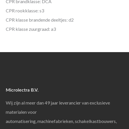
CPR brandklasse: DCA
CPR rookklasse: s3
CPR klasse brandende deeltjes: d2
CPR klasse zuurgraad: a3
Microlectra B.V.
Wij zijn al meer dan 49 jaar leverancier van exclusieve
materialen voor
automatisering, machinefabrieken, schakelkastbouwers,