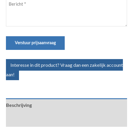
Bericht
(Vereist)
Verstuur prijsaanvraag
Interesse in dit product? Vraag dan een zakelijk account
aan!
Beschrijving
Aanvullende informatie