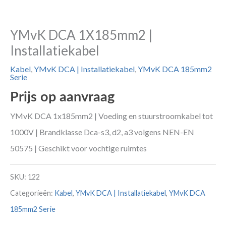
YMvK DCA 1X185mm2 |
Installatiekabel
Kabel
,
YMvK DCA | Installatiekabel
,
YMvK DCA 185mm2
Serie
Prijs op aanvraag
YMvK DCA 1x185mm2 | Voeding en stuurstroomkabel tot
1000V | Brandklasse Dca-s3, d2, a3 volgens NEN-EN
50575 | Geschikt voor vochtige ruimtes
SKU:
122
Categorieën:
Kabel
,
YMvK DCA | Installatiekabel
,
YMvK DCA
185mm2 Serie