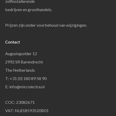
zelfinstallerende
bedrijven en groothandels.
Prijzen zijn onder voorbehoud van wijzigingen.
Contact
Augustapolder 12
2992 SR Barendrecht
The Netherlands
T: +31 (0) 180 89 58 90
E:
info@microlectra.nl
COC: 23082671
VAT: NL818593520B01