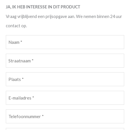
JA, IK HEB INTERESSE IN DIT PRODUCT
Vraag vrijblijvend een prijsopgave aan. We nemen binnen 24 uur
contact op.
Naam
(Vereist)
Straatnaam
(Vereist)
Plaats
(Vereist)
E-
mailadres
(Vereist)
Telefoonnummer
(Vereist)