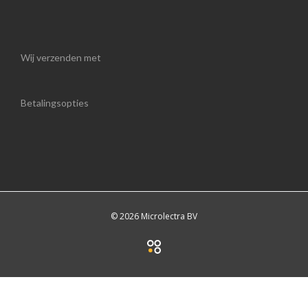
Wij verzenden met
Betalingsopties
© 2026 Microlectra BV