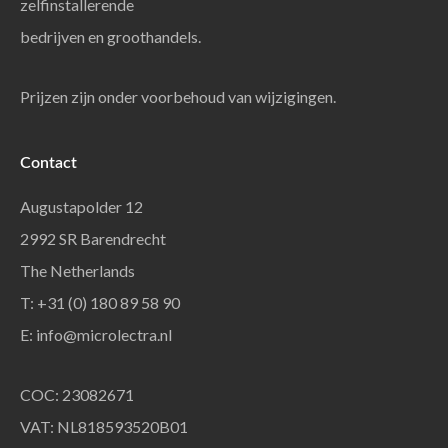
zelfinstallerende
bedrijven en groothandels.
Prijzen zijn onder voorbehoud van wijzigingen.
Contact
Augustapolder 12
2992 SR Barendrecht
The Netherlands
T: +31 (0) 180 89 58 90
E:
info@microlectra.nl
COC: 23082671
VAT: NL818593520B01