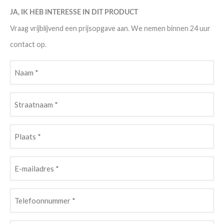
JA, IK HEB INTERESSE IN DIT PRODUCT
Vraag vrijblijvend een prijsopgave aan. We nemen binnen 24 uur
contact op.
Naam
(Vereist)
Straatnaam
(Vereist)
Plaats
(Vereist)
E-
mailadres
(Vereist)
Telefoonnummer
(Vereist)