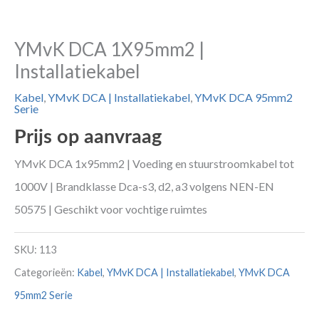
YMvK DCA 1X95mm2 |
Installatiekabel
Kabel
,
YMvK DCA | Installatiekabel
,
YMvK DCA 95mm2
Serie
Prijs op aanvraag
YMvK DCA 1x95mm2 | Voeding en stuurstroomkabel tot
1000V | Brandklasse Dca-s3, d2, a3 volgens NEN-EN
50575 | Geschikt voor vochtige ruimtes
SKU:
113
Categorieën:
Kabel
,
YMvK DCA | Installatiekabel
,
YMvK DCA
95mm2 Serie