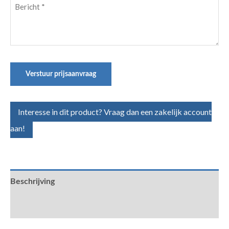
Bericht
(Vereist)
Verstuur prijsaanvraag
Interesse in dit product? Vraag dan een zakelijk account
aan!
Beschrijving
Aanvullende informatie