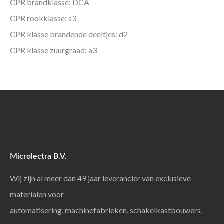
CPR brandklasse: DCA
CPR rookklasse: s3
CPR klasse brandende deeltjes: d2
CPR klasse zuurgraad: a3
Microlectra B.V.
Wij zijn al meer dan 49 jaar leverancier van exclusieve
materialen voor
automatisering, machinefabrieken, schakelkastbouwers,