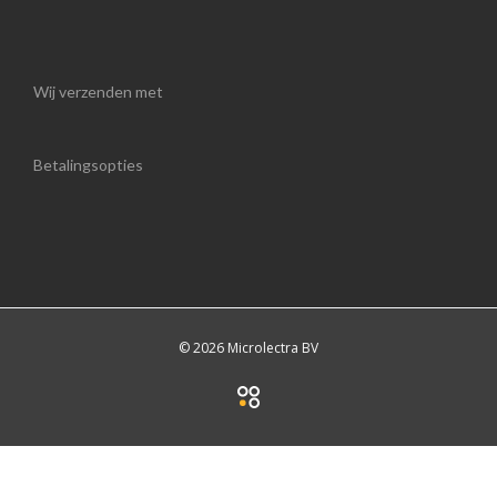
Wij verzenden met
Betalingsopties
© 2026 Microlectra BV