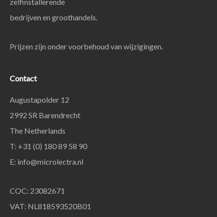
zelfinstallerende
bedrijven en groothandels.
Prijzen zijn onder voorbehoud van wijzigingen.
Contact
Augustapolder 12
2992 SR Barendrecht
The Netherlands
T: +31 (0) 180 89 58 90
E:
info@microlectra.nl
COC: 23082671
VAT: NL818593520B01