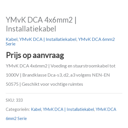
YMvK DCA 4x6mm2 |
Installatiekabel
Kabel
,
YMvK DCA | Installatiekabel
,
YMvK DCA 6mm2
Serie
Prijs op aanvraag
YMvK DCA 4x6mm2 | Voeding en stuurstroomkabel tot
1000V | Brandklasse Dca-s3, d2, a3 volgens NEN-EN
50575 | Geschikt voor vochtige ruimtes
SKU:
333
Categorieën:
Kabel
,
YMvK DCA | Installatiekabel
,
YMvK DCA
6mm2 Serie