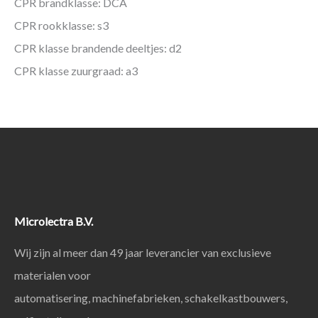
CPR brandklasse: DCA
CPR rookklasse: s3
CPR klasse brandende deeltjes: d2
CPR klasse zuurgraad: a3
Microlectra B.V.
Wij zijn al meer dan 49 jaar leverancier van exclusieve
materialen voor
automatisering, machinefabrieken, schakelkastbouwers,