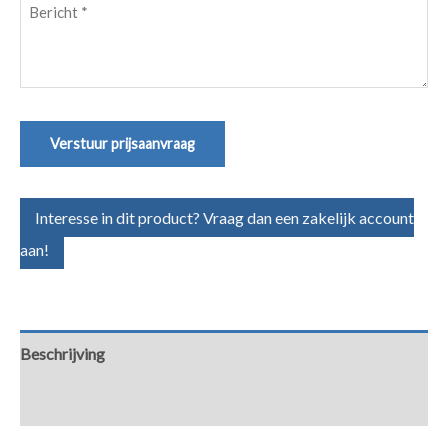
Bericht
(Vereist)
Verstuur prijsaanvraag
Interesse in dit product? Vraag dan een zakelijk account
aan!
Beschrijving
Aanvullende informatie