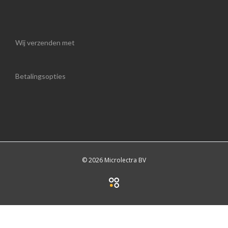
Wij verzenden met
Betalingsopties
© 2026 Microlectra BV