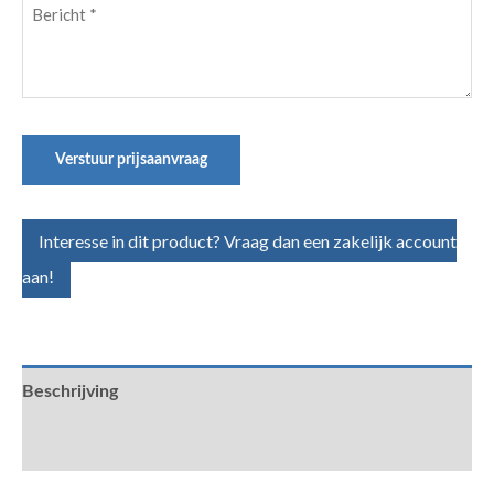
Bericht
(Vereist)
Verstuur prijsaanvraag
Interesse in dit product? Vraag dan een zakelijk account
aan!
Beschrijving
Aanvullende informatie