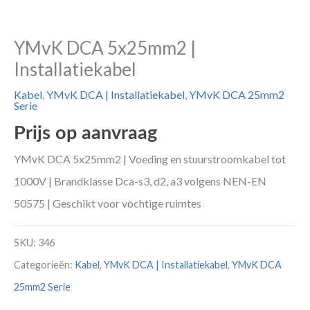
YMvK DCA 5x25mm2 |
Installatiekabel
Kabel
,
YMvK DCA | Installatiekabel
,
YMvK DCA 25mm2
Serie
Prijs op aanvraag
YMvK DCA 5x25mm2 | Voeding en stuurstroomkabel tot
1000V | Brandklasse Dca-s3, d2, a3 volgens NEN-EN
50575 | Geschikt voor vochtige ruimtes
SKU:
346
Categorieën:
Kabel
,
YMvK DCA | Installatiekabel
,
YMvK DCA
25mm2 Serie