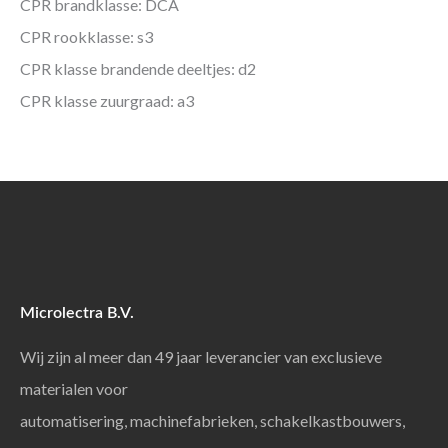
CPR brandklasse: DCA
CPR rookklasse: s3
CPR klasse brandende deeltjes: d2
CPR klasse zuurgraad: a3
Microlectra B.V.
Wij zijn al meer dan 49 jaar leverancier van exclusieve
materialen voor
automatisering, machinefabrieken, schakelkastbouwers,