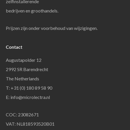
zelfinstallerende
bedrijven en groothandels.
Prijzen zijn onder voorbehoud van wijzigingen.
Contact
Augustapolder 12
2992 SR Barendrecht
The Netherlands
T: +31 (0) 180 89 58 90
E:
info@microlectra.nl
COC: 23082671
VAT: NL818593520B01