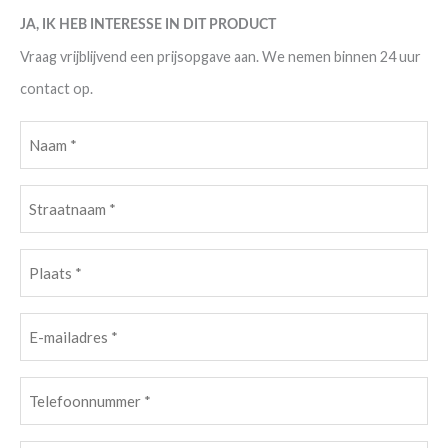
JA, IK HEB INTERESSE IN DIT PRODUCT
Vraag vrijblijvend een prijsopgave aan. We nemen binnen 24 uur
contact op.
Naam
(Vereist)
Straatnaam
(Vereist)
Plaats
(Vereist)
E-
mailadres
(Vereist)
Telefoonnummer
(Vereist)