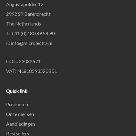
Augustapolder 12
2992 SR Barendrecht
The Netherlands
T: +31 (0) 180 89 58 90
E:
info@microlectra.nl
COC: 23082671
VAT: NL818593520B01
Quick link
Producten
Onze merken
Aanbiedingen
Bestsellers