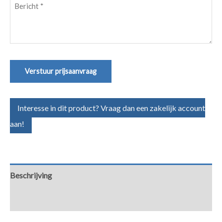
Bericht
(Vereist)
Verstuur prijsaanvraag
Interesse in dit product? Vraag dan een zakelijk account
aan!
Beschrijving
Aanvullende informatie