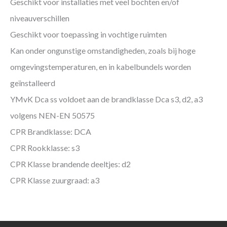
Geschikt voor installaties met veel bochten en/of
niveauverschillen
Geschikt voor toepassing in vochtige ruimten
Kan onder ongunstige omstandigheden, zoals bij hoge
omgevingstemperaturen, en in kabelbundels worden
geïnstalleerd
YMvK Dca ss voldoet aan de brandklasse Dca s3, d2, a3
volgens NEN-EN 50575
CPR Brandklasse: DCA
CPR Rookklasse: s3
CPR Klasse brandende deeltjes: d2
CPR Klasse zuurgraad: a3