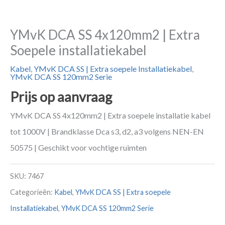
YMvK DCA SS 4x120mm2 | Extra
Soepele installatiekabel
Kabel
,
YMvK DCA SS | Extra soepele Installatiekabel
,
YMvK DCA SS 120mm2 Serie
Prijs op aanvraag
YMvK DCA SS 4x120mm2 | Extra soepele installatie kabel
tot 1000V | Brandklasse Dca s3, d2, a3 volgens NEN-EN
50575 | Geschikt voor vochtige ruimten
SKU:
7467
Categorieën:
Kabel
,
YMvK DCA SS | Extra soepele
Installatiekabel
,
YMvK DCA SS 120mm2 Serie