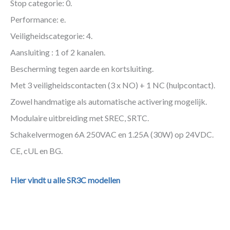
Stop categorie: 0.
Performance: e.
Veiligheidscategorie: 4.
Aansluiting : 1 of 2 kanalen.
Bescherming tegen aarde en kortsluiting.
Met 3 veiligheidscontacten (3 x NO) + 1 NC (hulpcontact).
Zowel handmatige als automatische activering mogelijk.
Modulaire uitbreiding met SREC, SRTC.
Schakelvermogen 6A 250VAC en 1.25A (30W) op 24VDC.
CE, cUL en BG.
Hier vindt u alle SR3C modellen