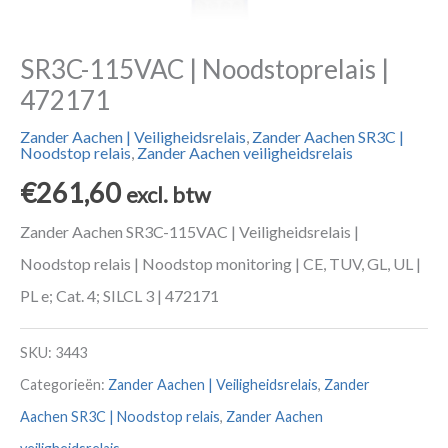
SR3C-115VAC | Noodstoprelais |
472171
Zander Aachen | Veiligheidsrelais
,
Zander Aachen SR3C |
Noodstop relais
,
Zander Aachen veiligheidsrelais
€
261,60
excl. btw
Zander Aachen SR3C-115VAC | Veiligheidsrelais |
Noodstop relais | Noodstop monitoring | CE, TUV, GL, UL |
PL e; Cat. 4; SILCL 3 | 472171
SKU:
3443
Categorieën:
Zander Aachen | Veiligheidsrelais
,
Zander
Aachen SR3C | Noodstop relais
,
Zander Aachen