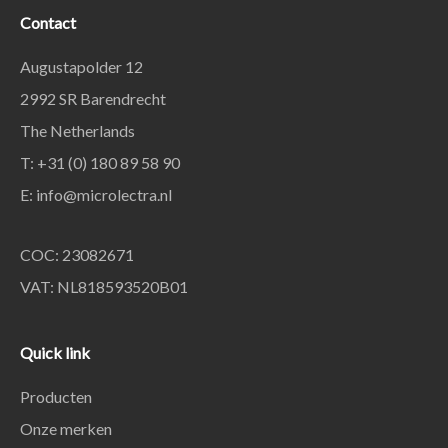
Contact
Augustapolder 12
2992 SR Barendrecht
The Netherlands
T: +31 (0) 180 89 58 90
E:
info@microlectra.nl
COC: 23082671
VAT: NL818593520B01
Quick link
Producten
Onze merken