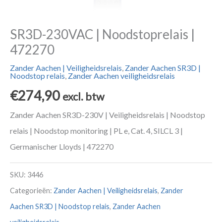
SR3D-230VAC | Noodstoprelais |
472270
Zander Aachen | Veiligheidsrelais
,
Zander Aachen SR3D |
Noodstop relais
,
Zander Aachen veiligheidsrelais
€
274,90
excl. btw
Zander Aachen SR3D-230V | Veiligheidsrelais | Noodstop
relais | Noodstop monitoring | PL e, Cat. 4, SILCL 3 |
Germanischer Lloyds | 472270
SKU:
3446
Categorieën:
Zander Aachen | Veiligheidsrelais
,
Zander
Aachen SR3D | Noodstop relais
,
Zander Aachen