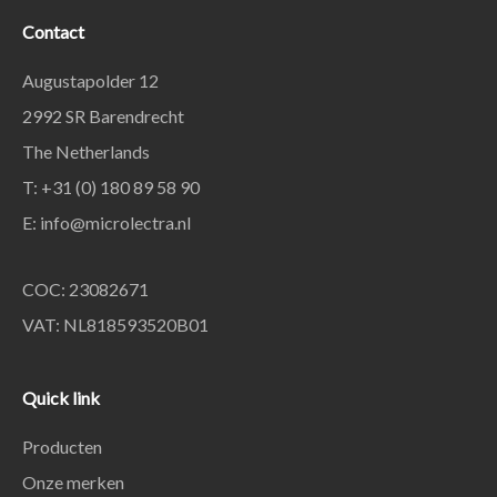
Contact
Augustapolder 12
2992 SR Barendrecht
The Netherlands
T: +31 (0) 180 89 58 90
E:
info@microlectra.nl
COC: 23082671
VAT: NL818593520B01
Quick link
Producten
Onze merken