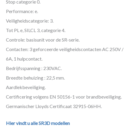
Stop categorie 0.
Performance: e.
Veiligheidscategorie: 3.
Tot PL e, SILCL 3, categorie 4.
Controle: basisunit voor de SR-serie.
Contacten: 3 geforceerde veiligheidscontacten AC 250V /
6A, 1 hulpcontact.
Bedrijfsspanning : 230VAC.
Breedte behuizing : 22,5 mm.
Aardlekbeveiliging.
Certificering volgens EN 50156-1 voor brandbeveiliging.
Germanischer Lloyds Certificaat 32915-06HH.
Hier vindt u alle SR3D modellen