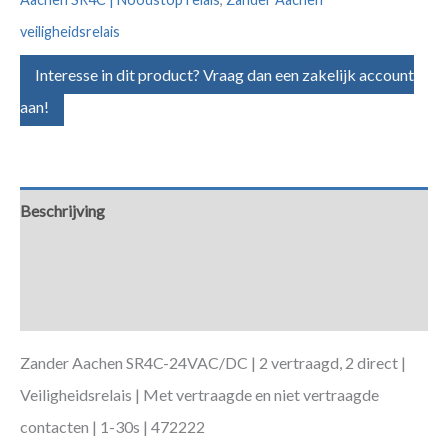
veiligheidsrelais
Interesse in dit product? Vraag dan een zakelijk account
aan!
Beschrijving
Aanvullende informatie
Downloads
Zander Aachen SR4C-24VAC/DC | 2 vertraagd, 2 direct |
Veiligheidsrelais | Met vertraagde en niet vertraagde
contacten | 1-30s | 472222