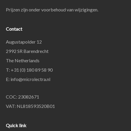
Prijzen zijn onder voorbehoud van wijzigingen.
Contact
Augustapolder 12
2992 SR Barendrecht
The Netherlands
T: +31 (0) 180 89 58 90
E:
info@microlectra.nl
COC: 23082671
VAT: NL818593520B01
Quick link