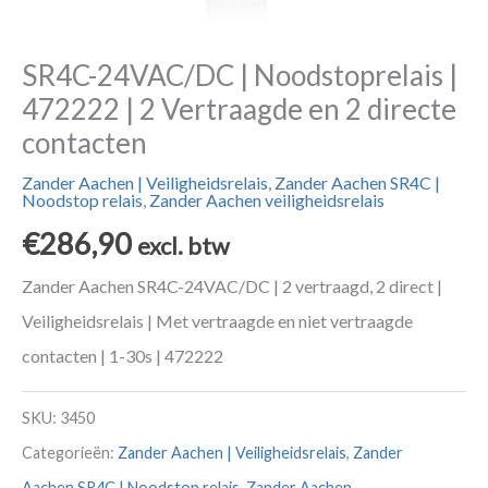
SR4C-24VAC/DC | Noodstoprelais |
472222 | 2 Vertraagde en 2 directe
contacten
Zander Aachen | Veiligheidsrelais
,
Zander Aachen SR4C |
Noodstop relais
,
Zander Aachen veiligheidsrelais
€
286,90
excl. btw
Zander Aachen SR4C-24VAC/DC | 2 vertraagd, 2 direct |
Veiligheidsrelais | Met vertraagde en niet vertraagde
contacten | 1-30s | 472222
SKU:
3450
Categorieën:
Zander Aachen | Veiligheidsrelais
,
Zander
Aachen SR4C | Noodstop relais
,
Zander Aachen