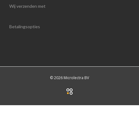
Wij verzenden met
Betalingsopties
© 2026 Microlectra BV