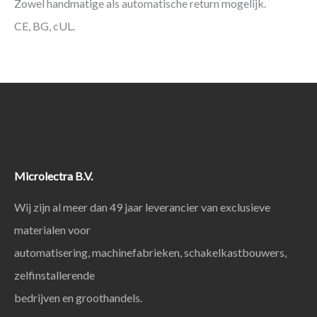
Zowel handmatige als automatische return mogelijk.
CE, BG, cUL.
Microlectra B.V.
Wij zijn al meer dan 49 jaar leverancier van exclusieve
materialen voor
automatisering, machinefabrieken, schakelkastbouwers,
zelfinstallerende
bedrijven en groothandels.