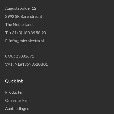
Augustapolder 12
2992 SR Barendrecht
The Netherlands
T: +31 (0) 180 89 58 90
E:
info@microlectra.nl
COC: 23082671
VAT: NL818593520B01
Quick link
Producten
Onze merken
Aanbiedingen