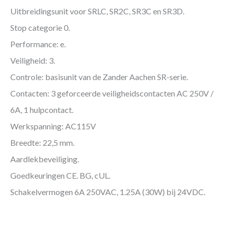
Uitbreidingsunit voor SRLC, SR2C, SR3C en SR3D.
Stop categorie 0.
Performance: e.
Veiligheid: 3.
Controle: basisunit van de Zander Aachen SR-serie.
Contacten: 3 geforceerde veiligheidscontacten AC 250V /
6A, 1 hulpcontact.
Werkspanning: AC115V
Breedte: 22,5 mm.
Aardlekbeveiliging.
Goedkeuringen CE. BG, cUL.
Schakelvermogen 6A 250VAC, 1.25A (30W) bij 24VDC.