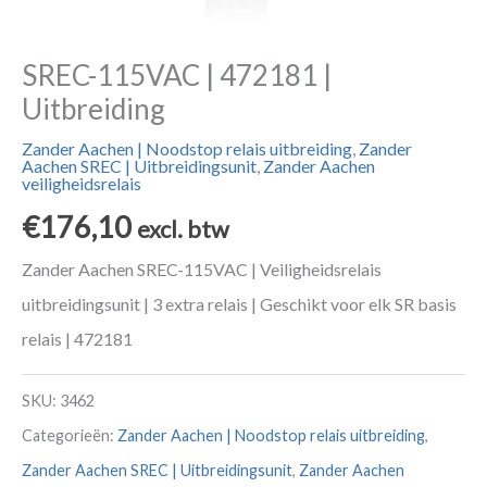
SREC-115VAC | 472181 |
Uitbreiding
Zander Aachen | Noodstop relais uitbreiding
,
Zander
Aachen SREC | Uitbreidingsunit
,
Zander Aachen
veiligheidsrelais
€
176,10
excl. btw
Zander Aachen SREC-115VAC | Veiligheidsrelais
uitbreidingsunit | 3 extra relais | Geschikt voor elk SR basis
relais | 472181
SKU:
3462
Categorieën:
Zander Aachen | Noodstop relais uitbreiding
,
Zander Aachen SREC | Uitbreidingsunit
,
Zander Aachen