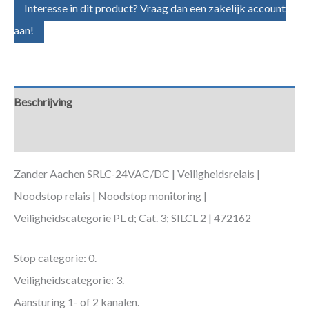
Interesse in dit product? Vraag dan een zakelijk account
aan!
Beschrijving
Aanvullende informatie
Zander Aachen SRLC-24VAC/DC | Veiligheidsrelais |
Noodstop relais | Noodstop monitoring |
Veiligheidscategorie PL d; Cat. 3; SILCL 2 | 472162
Stop categorie: 0.
Veiligheidscategorie: 3.
Aansturing 1- of 2 kanalen.