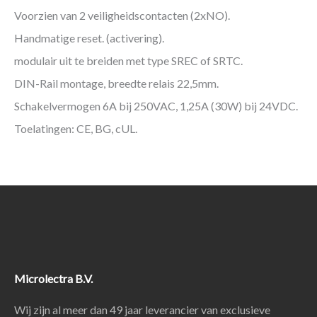
Voorzien van 2 veiligheidscontacten (2xNO).
Handmatige reset. (activering).
modulair uit te breiden met type SREC of SRTC.
DIN-Rail montage, breedte relais 22,5mm.
Schakelvermogen 6A bij 250VAC, 1,25A (30W) bij 24VDC.
Toelatingen: CE, BG, cUL.
Microlectra B.V.
Wij zijn al meer dan 49 jaar leverancier van exclusieve