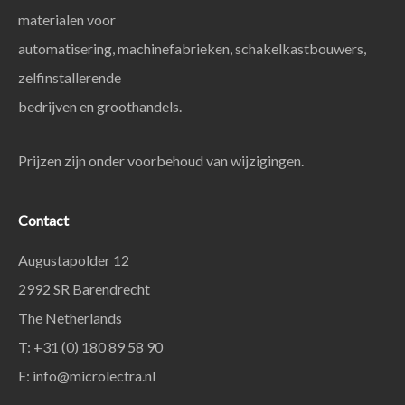
materialen voor
automatisering, machinefabrieken, schakelkastbouwers,
zelfinstallerende
bedrijven en groothandels.
Prijzen zijn onder voorbehoud van wijzigingen.
Contact
Augustapolder 12
2992 SR Barendrecht
The Netherlands
T: +31 (0) 180 89 58 90
E:
info@microlectra.nl