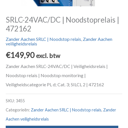
SRLC-24VAC/DC | Noodstoprelais |
472162
Zander Aachen SRLC | Noodstop relais
,
Zander Aachen
veiligheidsrelais
€
149,90
excl. btw
Zander Aachen SRLC-24VAC/DC | Veiligheidsrelais |
Noodstop relais | Noodstop monitoring |
Veiligheidscategorie PL d; Cat. 3; SILCL 2 | 472162
SKU:
3455
Categorieën:
Zander Aachen SRLC | Noodstop relais
,
Zander
Aachen veiligheidsrelais