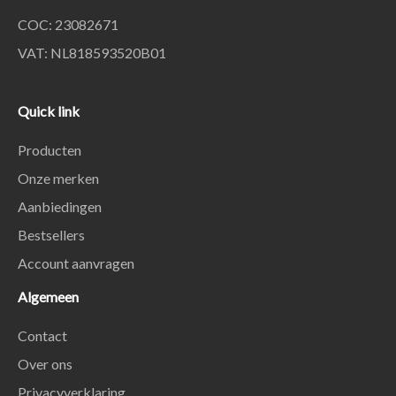
COC: 23082671
VAT: NL818593520B01
Quick link
Producten
Onze merken
Aanbiedingen
Bestsellers
Account aanvragen
Algemeen
Contact
Over ons
Privacyverklaring