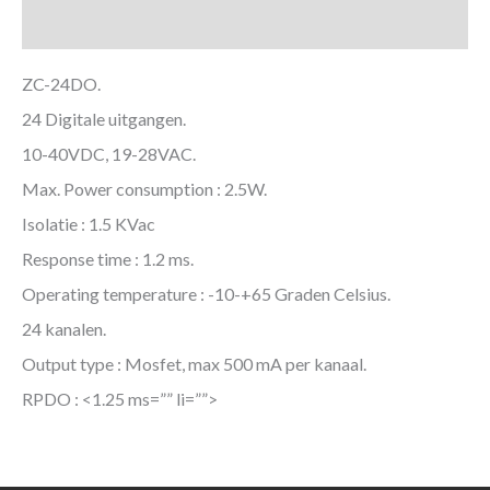
Downloads
ZC-24DO.
24 Digitale uitgangen.
10-40VDC, 19-28VAC.
Max. Power consumption : 2.5W.
Isolatie : 1.5 KVac
Response time : 1.2 ms.
Operating temperature : -10-+65 Graden Celsius.
24 kanalen.
Output type : Mosfet, max 500 mA per kanaal.
RPDO : <1.25 ms=”” li=””>