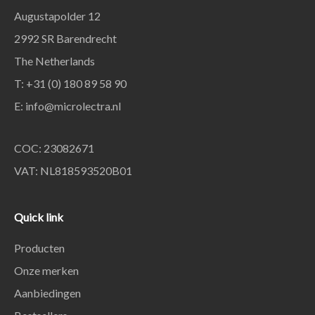
Augustapolder 12
2992 SR Barendrecht
The Netherlands
T: +31 (0) 180 89 58 90
E:
info@microlectra.nl
COC: 23082671
VAT: NL818593520B01
Quick link
Producten
Onze merken
Aanbiedingen