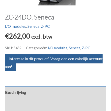
ZC-24DO, Seneca
I/O modules
,
Seneca
,
Z-PC
€
262,00
excl. btw
SKU:
5459
Categorieën:
I/O modules
,
Seneca
,
Z-PC
Interesse in dit product? Vraag dan een zakelijk account
aan!
Beschrijving
Aanvullende informatie