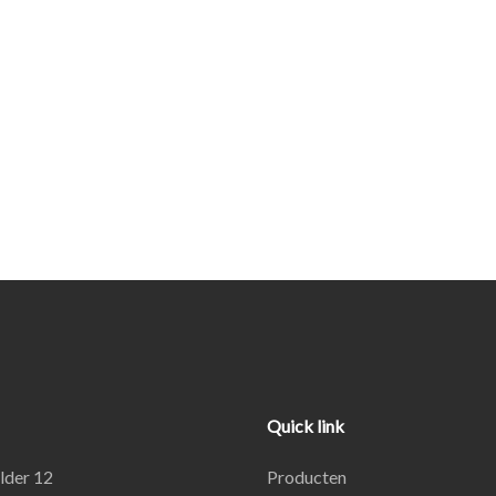
Quick link
lder 12
Producten