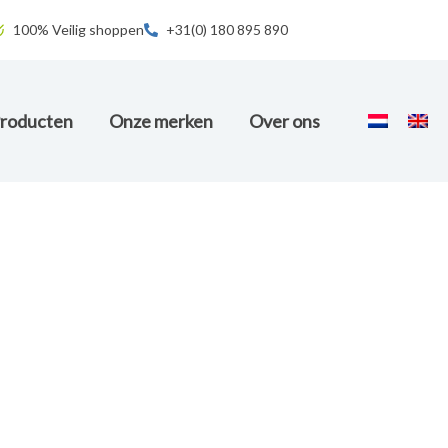
100% Veilig shoppen
+31(0) 180 895 890
roducten
Onze merken
Over ons