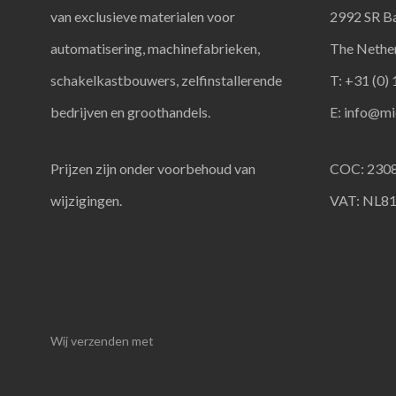
van exclusieve materialen voor
2992 SR B
automatisering, machinefabrieken,
The Nethe
schakelkastbouwers, zelfinstallerende
T: +31 (0)
bedrijven en groothandels.
E:
info@mic
Prijzen zijn onder voorbehoud van
COC: 230
wijzigingen.
VAT: NL8
Wij verzenden met