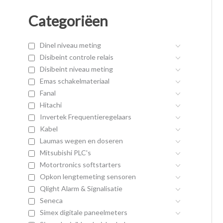
Categoriëen
Dinel niveau meting
Disibeint controle relais
Disibeint niveau meting
Emas schakelmateriaal
Fanal
Hitachi
Invertek Frequentieregelaars
Kabel
Laumas wegen en doseren
Mitsubishi PLC's
Motortronics softstarters
Opkon lengtemeting sensoren
Qlight Alarm & Signalisatie
Seneca
Simex digitale paneelmeters