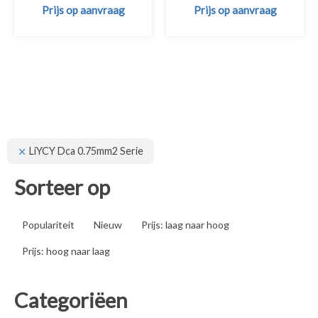
Prijs op aanvraag
Prijs op aanvraag
LiYCY Dca 0.75mm2 Serie
Sorteer op
Populariteit
Nieuw
Prijs: laag naar hoog
Prijs: hoog naar laag
Categoriëen