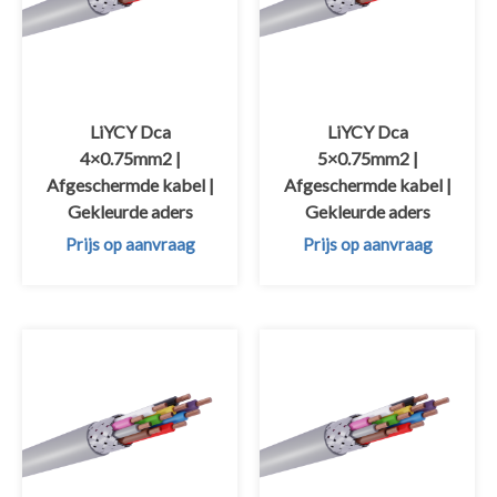
LiYCY Dca
LiYCY Dca
4×0.75mm2 |
5×0.75mm2 |
Afgeschermde kabel |
Afgeschermde kabel |
Gekleurde aders
Gekleurde aders
Prijs op aanvraag
Prijs op aanvraag