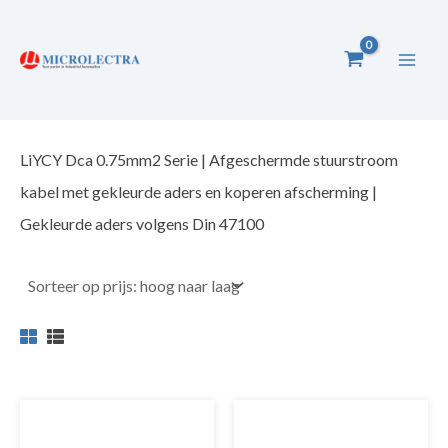
Ga
naar
de
inhoud
LiYCY Dca 0.75mm2 Serie | Afgeschermde stuurstroom
kabel met gekleurde aders en koperen afscherming |
Gekleurde aders volgens Din 47100