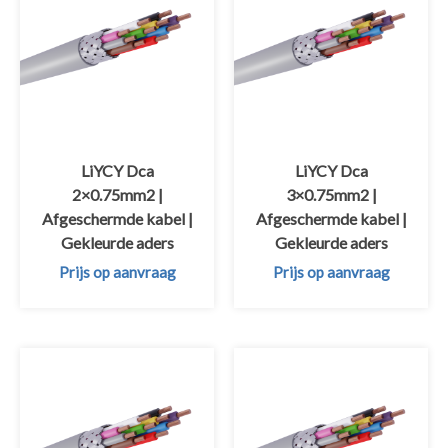
LiYCY Dca
LiYCY Dca
2×0.75mm2 |
3×0.75mm2 |
Afgeschermde kabel |
Afgeschermde kabel |
Gekleurde aders
Gekleurde aders
Prijs op aanvraag
Prijs op aanvraag