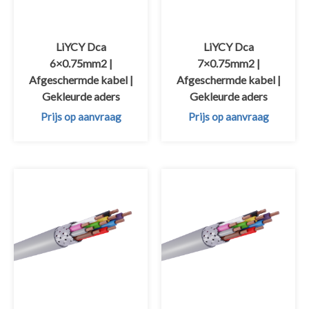
LiYCY Dca
LiYCY Dca
6×0.75mm2 |
7×0.75mm2 |
Afgeschermde kabel |
Afgeschermde kabel |
Gekleurde aders
Gekleurde aders
Prijs op aanvraag
Prijs op aanvraag