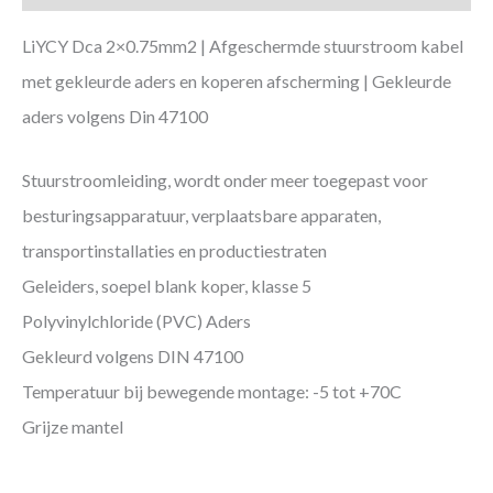
LiYCY Dca 2×0.75mm2 | Afgeschermde stuurstroom kabel
met gekleurde aders en koperen afscherming | Gekleurde
aders volgens Din 47100
Stuurstroomleiding, wordt onder meer toegepast voor
besturingsapparatuur, verplaatsbare apparaten,
transportinstallaties en productiestraten
Geleiders, soepel blank koper, klasse 5
Polyvinylchloride (PVC) Aders
Gekleurd volgens DIN 47100
Temperatuur bij bewegende montage: -5 tot +70C
Grijze mantel