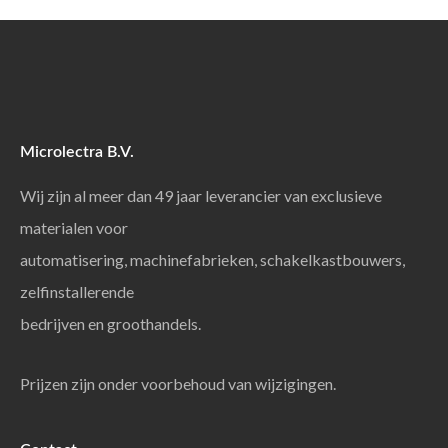
Microlectra B.V.
Wij zijn al meer dan 49 jaar leverancier van exclusieve
materialen voor
automatisering, machinefabrieken, schakelkastbouwers,
zelfinstallerende
bedrijven en groothandels.
Prijzen zijn onder voorbehoud van wijzigingen.