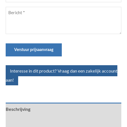
Bericht
(Vereist)
Verstuur prijsaanvraag
Interesse in dit product? Vraag dan een zakelijk account
aan!
Beschrijving
Aanvullende informatie