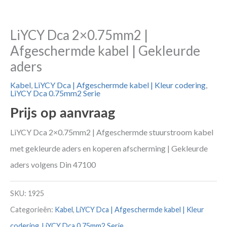
LiYCY Dca 2×0.75mm2 |
Afgeschermde kabel | Gekleurde
aders
Kabel
,
LiYCY Dca | Afgeschermde kabel | Kleur codering
,
LiYCY Dca 0.75mm2 Serie
Prijs op aanvraag
LiYCY Dca 2×0.75mm2 | Afgeschermde stuurstroom kabel
met gekleurde aders en koperen afscherming | Gekleurde
aders volgens Din 47100
SKU:
1925
Categorieën:
Kabel
,
LiYCY Dca | Afgeschermde kabel | Kleur
codering
,
LiYCY Dca 0.75mm2 Serie