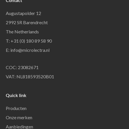
Contact
Augustapolder 12
2992 SR Barendrecht
The Netherlands
T: +31 (0) 180 89 58 90
E:
info@microlectra.nl
COC: 23082671
VAT: NL818593520B01
Quick link
Producten
Onze merken
Aanbiedingen