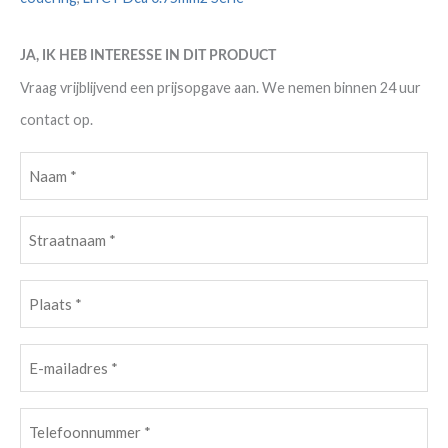
JA, IK HEB INTERESSE IN DIT PRODUCT
Vraag vrijblijvend een prijsopgave aan. We nemen binnen 24 uur
contact op.
Naam
(Vereist)
Straatnaam
(Vereist)
Plaats
(Vereist)
E-
mailadres
(Vereist)
Telefoonnummer
(Vereist)