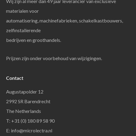
Wij zijn al meer dan 49 jaar leverancier van exclusieve
materialen voor
automatisering, machinefabrieken, schakelkastbouwers,
zelfinstallerende
bedrijven en groothandels.
Prijzen zijn onder voorbehoud van wijzigingen.
Contact
Augustapolder 12
2992 SR Barendrecht
The Netherlands
T: +31 (0) 180 89 58 90
E:
info@microlectra.nl