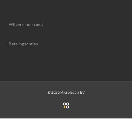
Wij verzenden met
Betalingsopties
© 2026 Microlectra BV