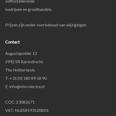
zelfinstallerende
bedrijven en groothandels.
Prijzen zijn onder voorbehoud van wijzigingen.
Contact
Augustapolder 12
2992 SR Barendrecht
The Netherlands
T: +31 (0) 180 89 58 90
E:
info@microlectra.nl
COC: 23082671
VAT: NL818593520B01