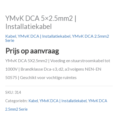
YMvK DCA 5×2.5mm2 |
Installatiekabel
Kabel
,
YMvK DCA | Installatiekabel
,
YMvK DCA 2.5mm2
Serie
Prijs op aanvraag
YMvK DCA 5X2.5mm2 | Voeding en stuurstroomkabel tot
1000V | Brandklasse Dca-s3, d2, a3 volgens NEN-EN
50575 | Geschikt voor vochtige ruimtes
SKU:
314
Categorieën:
Kabel
,
YMvK DCA | Installatiekabel
,
YMvK DCA
2.5mm2 Serie