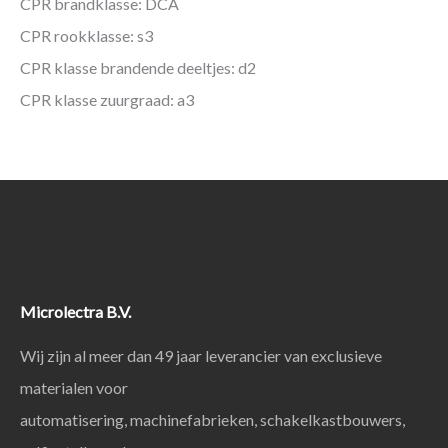
CPR brandklasse: DCA
CPR rookklasse: s3
CPR klasse brandende deeltjes: d2
CPR klasse zuurgraad: a3
Microlectra B.V.
Wij zijn al meer dan 49 jaar leverancier van exclusieve
materialen voor
automatisering, machinefabrieken, schakelkastbouwers,