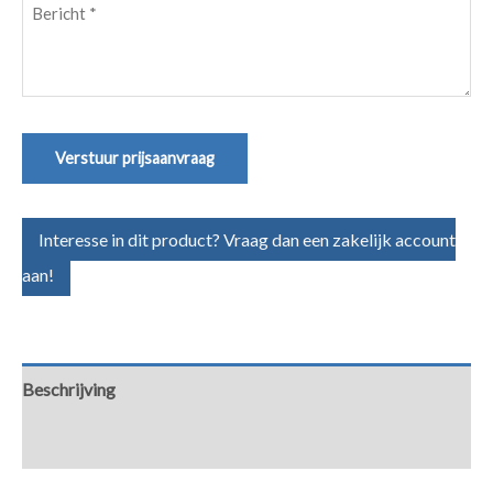
Bericht
(Vereist)
Verstuur prijsaanvraag
Interesse in dit product? Vraag dan een zakelijk account
aan!
Beschrijving
Aanvullende informatie