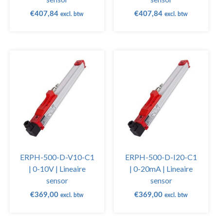
€
407,84
€
407,84
excl. btw
excl. btw
ERPH-500-D-V10-C1
ERPH-500-D-I20-C1
| 0-10V | Lineaire
| 0-20mA | Lineaire
sensor
sensor
€
369,00
€
369,00
excl. btw
excl. btw