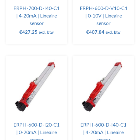
ERPH-700-D-I40-C1
ERPH-600-D-V10-C1
| 4-20mA | Lineaire
| 0-10V | Lineaire
sensor
sensor
€
427,25
€
407,84
excl. btw
excl. btw
ERPH-600-D-I20-C1
ERPH-600-D-I40-C1
| 0-20mA | Lineaire
| 4-20mA | Lineaire
sensor
sensor