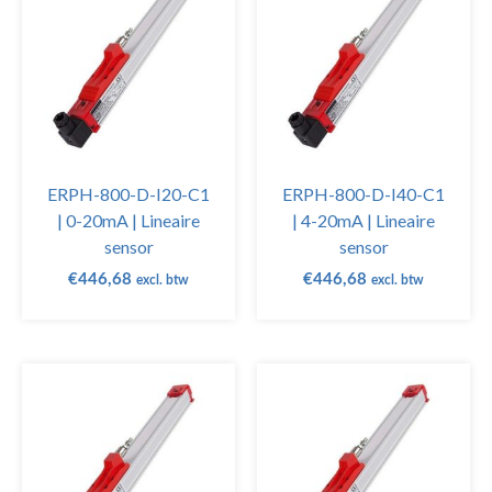
ERPH-800-D-I20-C1
ERPH-800-D-I40-C1
| 0-20mA | Lineaire
| 4-20mA | Lineaire
sensor
sensor
€
446,68
€
446,68
excl. btw
excl. btw