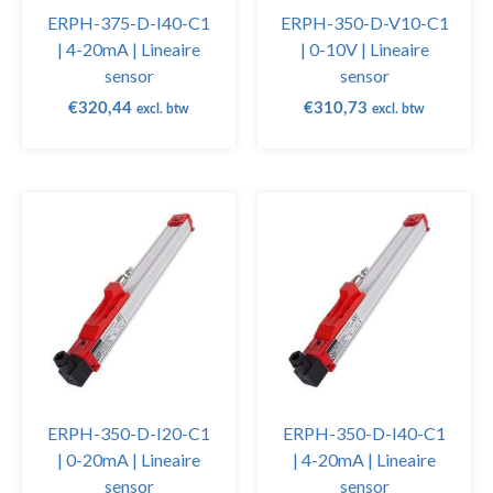
ERPH-375-D-I40-C1
ERPH-350-D-V10-C1
| 4-20mA | Lineaire
| 0-10V | Lineaire
sensor
sensor
€
320,44
€
310,73
excl. btw
excl. btw
ERPH-350-D-I20-C1
ERPH-350-D-I40-C1
| 0-20mA | Lineaire
| 4-20mA | Lineaire
sensor
sensor