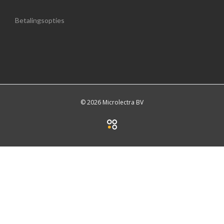
Betalingsopties
© 2026 Microlectra BV