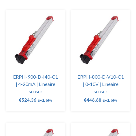
ERPH-900-D-I40-C1
ERPH-800-D-V10-C1
| 4-20mA | Lineaire
| 0-10V | Lineaire
sensor
sensor
€
524,36
€
446,68
excl. btw
excl. btw