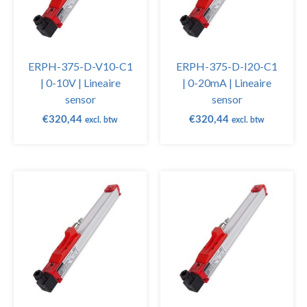
ERPH-375-D-V10-C1
ERPH-375-D-I20-C1
| 0-10V | Lineaire
| 0-20mA | Lineaire
sensor
sensor
€
320,44
€
320,44
excl. btw
excl. btw