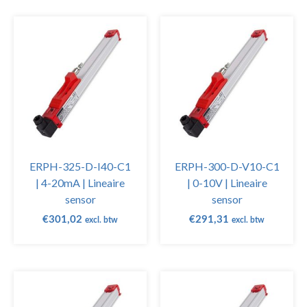
ERPH-325-D-I40-C1
ERPH-300-D-V10-C1
| 4-20mA | Lineaire
| 0-10V | Lineaire
sensor
sensor
€
301,02
€
291,31
excl. btw
excl. btw