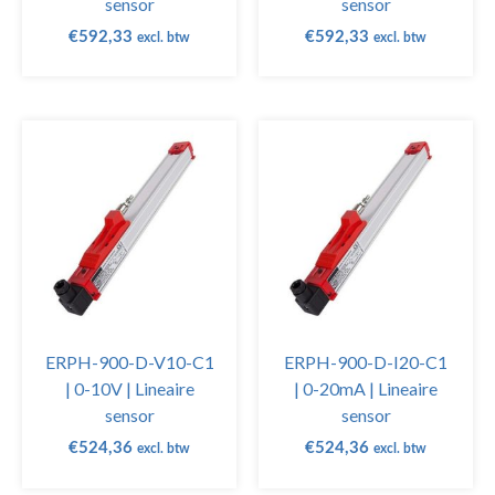
sensor
sensor
€
592,33
€
592,33
excl. btw
excl. btw
ERPH-900-D-V10-C1
ERPH-900-D-I20-C1
| 0-10V | Lineaire
| 0-20mA | Lineaire
sensor
sensor
€
524,36
€
524,36
excl. btw
excl. btw