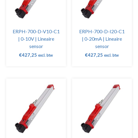
ERPH-700-D-V10-C1
ERPH-700-D-I20-C1
| 0-10V | Lineaire
| 0-20mA | Lineaire
sensor
sensor
€
427,25
€
427,25
excl. btw
excl. btw