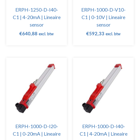
ERPH-1250-D-I40-
ERPH-1000-D-V10-
C1 | 4-20mA | Lineaire
C1 | 0-10V | Lineaire
sensor
sensor
€
640,88
€
592,33
excl. btw
excl. btw
ERPH-1000-D-I20-
ERPH-1000-D-I40-
C1 | 0-20mA | Lineaire
C1 | 4-20mA | Lineaire