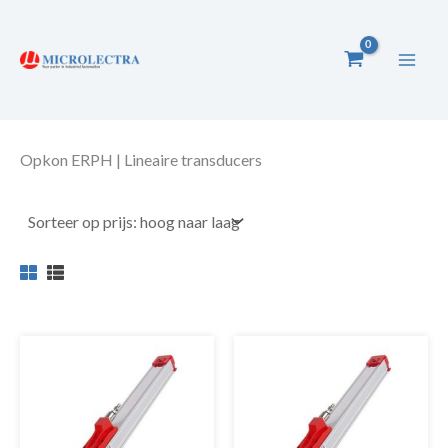
Ga
naar
de
inhoud
Opkon ERPH | Lineaire transducers