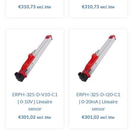
€
310,73
€
310,73
excl. btw
excl. btw
ERPH-325-D-V10-C1
ERPH-325-D-I20-C1
| 0-10V | Lineaire
| 0-20mA | Lineaire
sensor
sensor
€
301,02
€
301,02
excl. btw
excl. btw