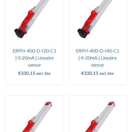
ERPH-400-D-I20-C1
ERPH-400-D-I40-C1
| 0-20mA | Lineaire
| 4-20mA | Lineaire
sensor
sensor
€
330,15
€
330,15
excl. btw
excl. btw