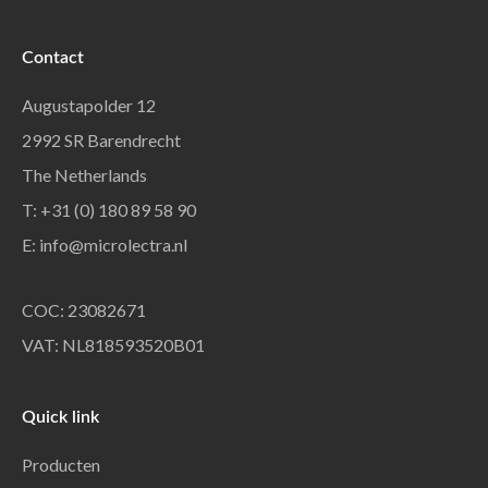
Contact
Augustapolder 12
2992 SR Barendrecht
The Netherlands
T: +31 (0) 180 89 58 90
E:
info@microlectra.nl
COC: 23082671
VAT: NL818593520B01
Quick link
Producten