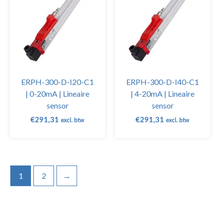
ERPH-300-D-I20-C1
ERPH-300-D-I40-C1
| 0-20mA | Lineaire
| 4-20mA | Lineaire
sensor
sensor
€
291,31
€
291,31
excl. btw
excl. btw
1
2
→