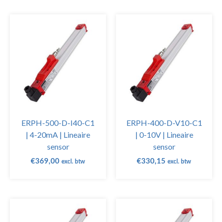
ERPH-500-D-I40-C1
ERPH-400-D-V10-C1
| 4-20mA | Lineaire
| 0-10V | Lineaire
sensor
sensor
€
369,00
€
330,15
excl. btw
excl. btw