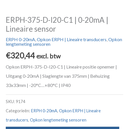
ERPH-375-D-I20-C1 | 0-20mA |
Lineaire sensor
ERPH 0-20mA
,
Opkon ERPH | Lineaire transducers
,
Opkon
lengtemeting sensoren
€
320,44
excl. btw
Opkon ERPH-375-D-I20-C1 | Lineaire positie opnemer |
Uitgang 0-20mA | Slaglengte van 375mm | Behuizing
33x33mm | -20°C…+80°C | IP40
SKU:
9174
Categorieën:
ERPH 0-20mA
,
Opkon ERPH | Lineaire
transducers
,
Opkon lengtemeting sensoren