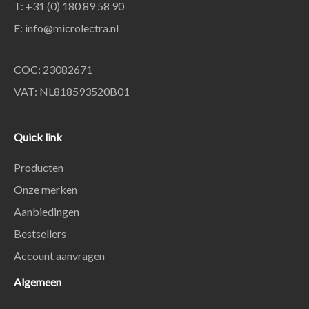
T: +31 (0) 180 89 58 90
E:
info@microlectra.nl
COC: 23082671
VAT: NL818593520B01
Quick link
Producten
Onze merken
Aanbiedingen
Bestsellers
Account aanvragen
Algemeen