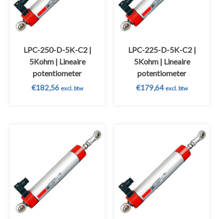
LPC-250-D-5K-C2 |
LPC-225-D-5K-C2 |
5Kohm | Lineaire
5Kohm | Lineaire
potentiometer
potentiometer
€
182,56
€
179,64
excl. btw
excl. btw