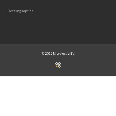
Betalingsopties
© 2026 Microlectra BV