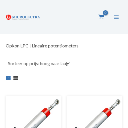
Ga
naar
de
inhoud
Opkon LPC | Lineaire potentiometers