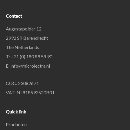
Contact
Augustapolder 12
2992 SR Barendrecht
The Netherlands
T: +31 (0) 180 89 58 90
E:
info@microlectra.nl
COC: 23082671
VAT: NL818593520B01
Quick link
Producten