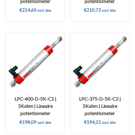
potentiometer
potentiometer
€
214,60
€
210,72
excl. btw
excl. btw
LPC-400-D-5K-C2 |
LPC-375-D-5K-C2 |
5Kohm | Lineaire
5Kohm | Lineaire
potentiometer
potentiometer
€
198,09
€
194,21
excl. btw
excl. btw