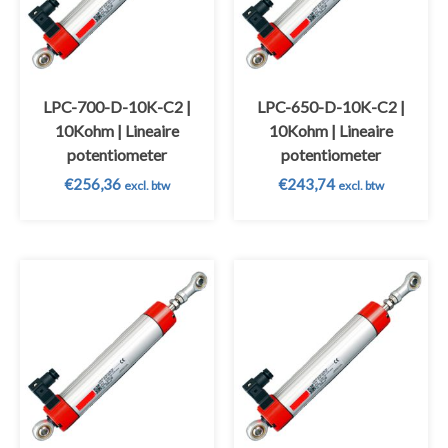
LPC-700-D-10K-C2 |
LPC-650-D-10K-C2 |
10Kohm | Lineaire
10Kohm | Lineaire
potentiometer
potentiometer
€
256,36
€
243,74
excl. btw
excl. btw