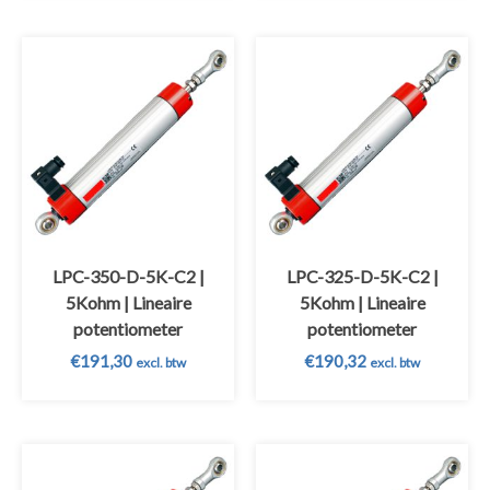
LPC-350-D-5K-C2 |
LPC-325-D-5K-C2 |
5Kohm | Lineaire
5Kohm | Lineaire
potentiometer
potentiometer
€
191,30
€
190,32
excl. btw
excl. btw