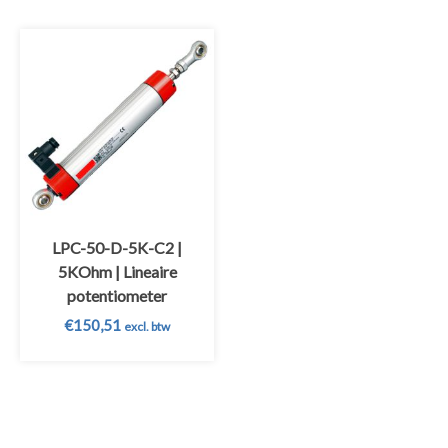
LPC-50-D-5K-C2 |
5KOhm | Lineaire
potentiometer
€
150,51
excl. btw