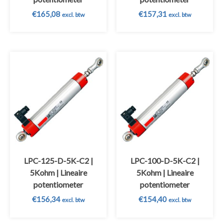
€
165,08
€
157,31
excl. btw
excl. btw
LPC-125-D-5K-C2 |
LPC-100-D-5K-C2 |
5Kohm | Lineaire
5Kohm | Lineaire
potentiometer
potentiometer
€
156,34
€
154,40
excl. btw
excl. btw