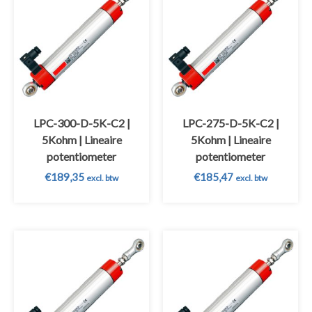
LPC-300-D-5K-C2 |
LPC-275-D-5K-C2 |
5Kohm | Lineaire
5Kohm | Lineaire
potentiometer
potentiometer
€
189,35
€
185,47
excl. btw
excl. btw