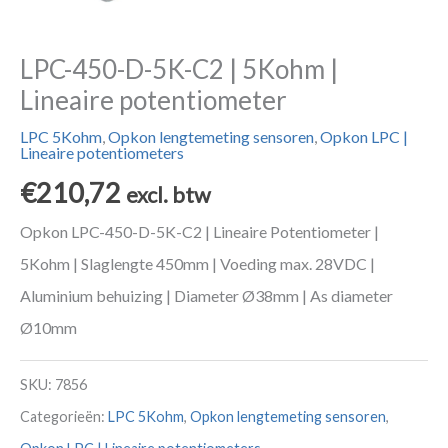
LPC-450-D-5K-C2 | 5Kohm |
Lineaire potentiometer
LPC 5Kohm
,
Opkon lengtemeting sensoren
,
Opkon LPC |
Lineaire potentiometers
€
210,72
excl. btw
Opkon LPC-450-D-5K-C2 | Lineaire Potentiometer |
5Kohm | Slaglengte 450mm | Voeding max. 28VDC |
Aluminium behuizing | Diameter Ø38mm | As diameter
Ø10mm
SKU:
7856
Categorieën:
LPC 5Kohm
,
Opkon lengtemeting sensoren
,