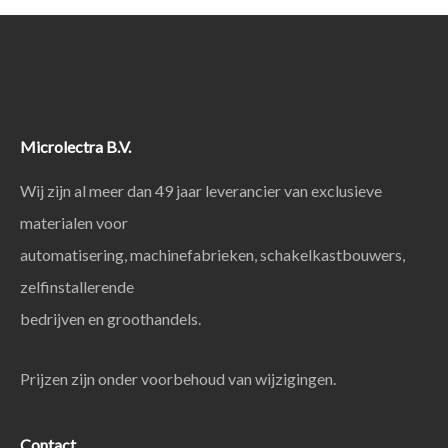
Microlectra B.V.
Wij zijn al meer dan 49 jaar leverancier van exclusieve
materialen voor
automatisering, machinefabrieken, schakelkastbouwers,
zelfinstallerende
bedrijven en groothandels.
Prijzen zijn onder voorbehoud van wijzigingen.
Contact