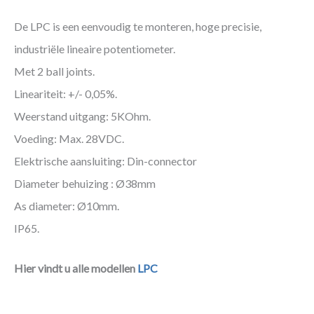
De LPC is een eenvoudig te monteren, hoge precisie,
industriële lineaire potentiometer.
Met 2 ball joints.
Lineariteit: +/- 0,05%.
Weerstand uitgang: 5KOhm.
Voeding: Max. 28VDC.
Elektrische aansluiting: Din-connector
Diameter behuizing : Ø38mm
As diameter: Ø10mm.
IP65.
Hier vindt u alle modellen
LPC