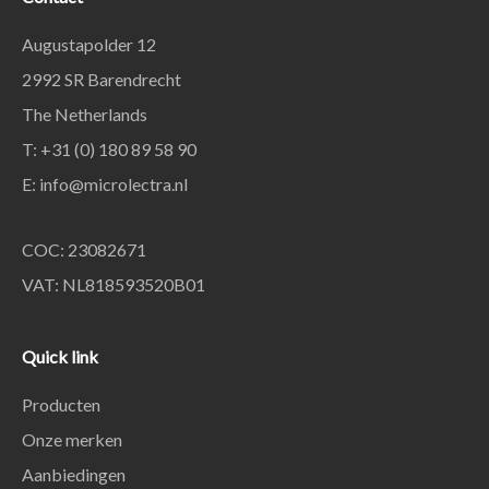
Augustapolder 12
2992 SR Barendrecht
The Netherlands
T: +31 (0) 180 89 58 90
E:
info@microlectra.nl
COC: 23082671
VAT: NL818593520B01
Quick link
Producten
Onze merken
Aanbiedingen