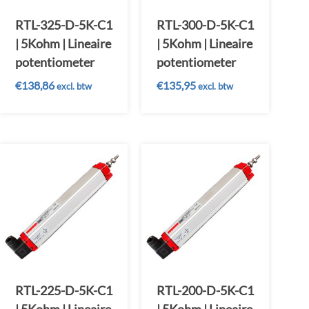
RTL-325-D-5K-C1
RTL-300-D-5K-C1
| 5Kohm | Lineaire
| 5Kohm | Lineaire
potentiometer
potentiometer
€
138,86
€
135,95
excl. btw
excl. btw
RTL-225-D-5K-C1
RTL-200-D-5K-C1