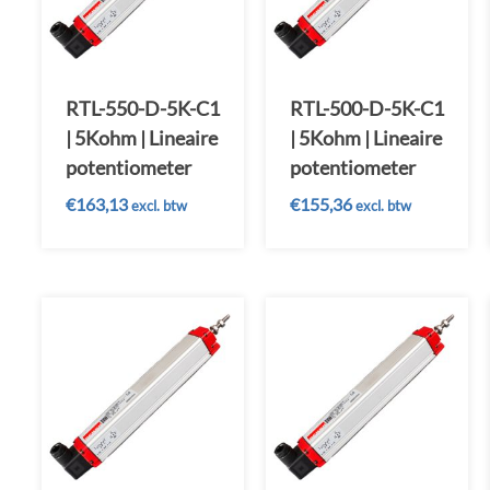
RTL-550-D-5K-C1
RTL-500-D-5K-C1
| 5Kohm | Lineaire
| 5Kohm | Lineaire
potentiometer
potentiometer
€
163,13
€
155,36
excl. btw
excl. btw