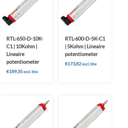
RTL-650-D-10K-
RTL-600-D-5K-C1
C1 | 10Kohm |
| 5Kohm | Lineaire
Lineaire
potentiometer
potentiometer
€
173,82
excl. btw
€
189,35
excl. btw