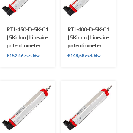
RTL-450-D-5K-C1
RTL-400-D-5K-C1
| 5Kohm | Lineaire
| 5Kohm | Lineaire
potentiometer
potentiometer
€
152,46
€
148,58
excl. btw
excl. btw