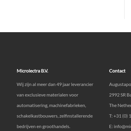
Microlectra B.V.
Contact
Wij zijn al meer dan 49 jaar leverancier
Augustapo
van exclusieve materialen voor
2992 SR B
automatisering, machinefabrieken,
The Nethe
schakelkastbouwers, zelfinstallerende
T: +31 (0) 
bedrijven en groothandels.
E:
info@mic