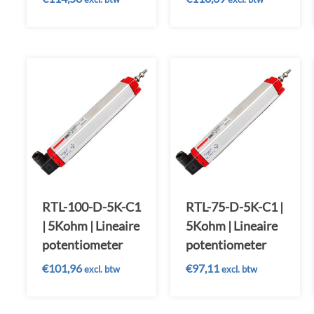
RTL-100-D-5K-C1
RTL-75-D-5K-C1 |
| 5Kohm | Lineaire
5Kohm | Lineaire
potentiometer
potentiometer
€
101,96
€
97,11
excl. btw
excl. btw