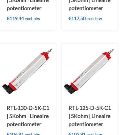
| 5Kohm | Lineaire
| 5Kohm | Lineaire
potentiometer
potentiometer
€
119,44
€
117,50
excl. btw
excl. btw
RTL-130-D-5K-C1
RTL-125-D-5K-C1
| 5Kohm | Lineaire
| 5Kohm | Lineaire
potentiometer
potentiometer
€
106,81
€
103,91
excl. btw
excl. btw