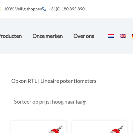
100% Veilig shoppen
+31(0) 180 895 890
Producten
Onze merken
Over ons
Opkon RTL | Lineaire potentiometers