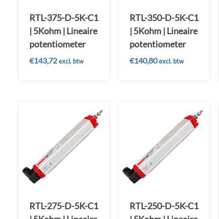
RTL-375-D-5K-C1
RTL-350-D-5K-C1
| 5Kohm | Lineaire
| 5Kohm | Lineaire
potentiometer
potentiometer
€
143,72
€
140,80
excl. btw
excl. btw
RTL-275-D-5K-C1
RTL-250-D-5K-C1