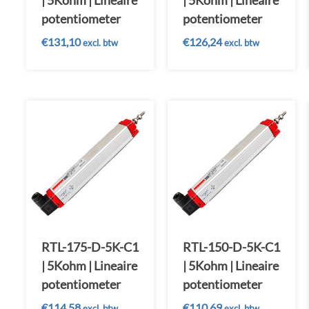
| 5Kohm | Lineaire
| 5Kohm | Lineaire
potentiometer
potentiometer
€
131,10
€
126,24
excl. btw
excl. btw
RTL-175-D-5K-C1
RTL-150-D-5K-C1
| 5Kohm | Lineaire
| 5Kohm | Lineaire
potentiometer
potentiometer
€
114,58
€
110,69
excl. btw
excl. btw