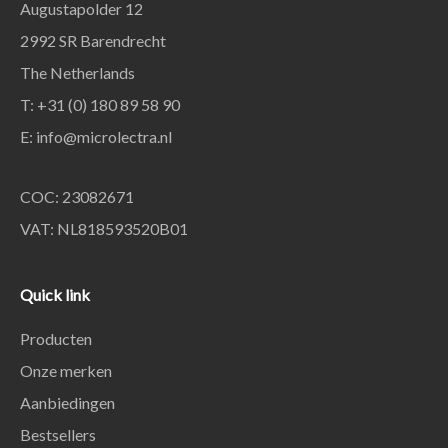
Augustapolder 12
2992 SR Barendrecht
The Netherlands
T: +31 (0) 180 89 58 90
E:
info@microlectra.nl
COC: 23082671
VAT: NL818593520B01
Quick link
Producten
Onze merken
Aanbiedingen
Bestsellers