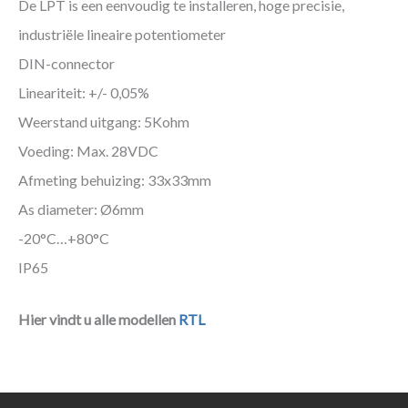
De LPT is een eenvoudig te installeren, hoge precisie,
industriële lineaire potentiometer
DIN-connector
Lineariteit: +/- 0,05%
Weerstand uitgang: 5Kohm
Voeding: Max. 28VDC
Afmeting behuizing: 33x33mm
As diameter: Ø6mm
-20°C…+80°C
IP65
Hier vindt u alle modellen
RTL