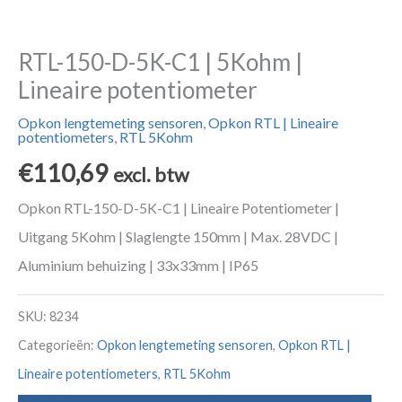
RTL-150-D-5K-C1 | 5Kohm |
Lineaire potentiometer
Opkon lengtemeting sensoren
,
Opkon RTL | Lineaire
potentiometers
,
RTL 5Kohm
€
110,69
excl. btw
Opkon RTL-150-D-5K-C1 | Lineaire Potentiometer |
Uitgang 5Kohm | Slaglengte 150mm | Max. 28VDC |
Aluminium behuizing | 33x33mm | IP65
SKU:
8234
Categorieën:
Opkon lengtemeting sensoren
,
Opkon RTL |
Lineaire potentiometers
,
RTL 5Kohm