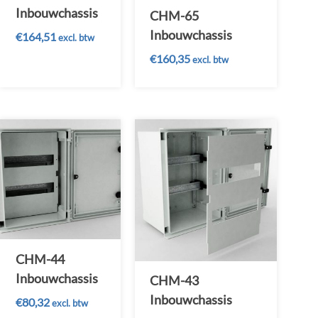
Inbouwchassis
CHM-65
Inbouwchassis
€
164,51
excl. btw
€
160,35
excl. btw
CHM-44
Inbouwchassis
CHM-43
Inbouwchassis
€
80,32
excl. btw