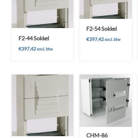
F2-54 Sokkel
F2-44 Sokkel
€
397,42
excl. btw
€
397,42
excl. btw
CHM-86