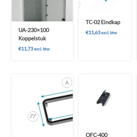
TC-02 Eindkap
UA-230×100
€
11,63
excl. btw
Koppelstuk
€
11,73
excl. btw
OFC-400