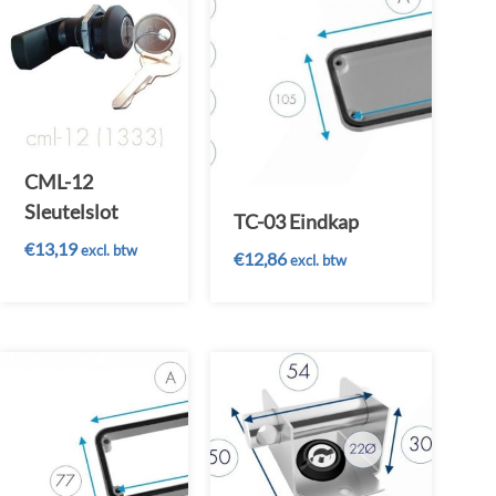
CML-12
Sleutelslot
TC-03 Eindkap
€
13,19
excl. btw
€
12,86
excl. btw