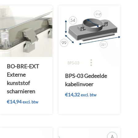
BO-BRE-EXT
Externe
BPS-03 Gedeelde
kunststof
kabelinvoer
scharnieren
€
14,32
excl. btw
€
14,94
excl. btw