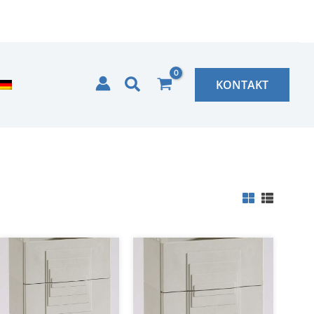
Zoeken
KONTAKT