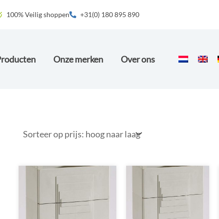
100% Veilig shoppen
+31(0) 180 895 890
Producten
Onze merken
Over ons