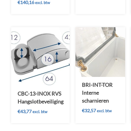
€
140,16
excl. btw
BRI-INT-TOR
Interne
CBC-13-INOX RVS
scharnieren
Hangslotbeveiliging
€
32,57
excl. btw
€
43,77
excl. btw