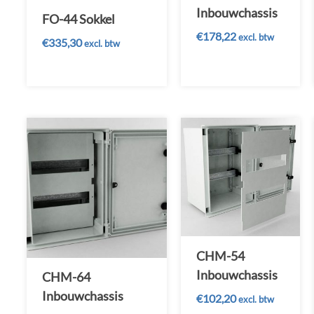
Inbouwchassis
FO-44 Sokkel
€
178,22
excl. btw
€
335,30
excl. btw
CHM-54
Inbouwchassis
CHM-64
Inbouwchassis
€
102,20
excl. btw