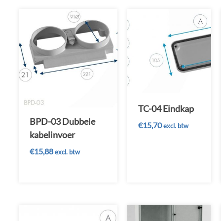
TC-04 Eindkap
BPD-03 Dubbele
€
15,70
excl. btw
kabelinvoer
€
15,88
excl. btw