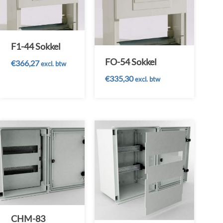
F1-44 Sokkel
FO-54 Sokkel
€
366,27
excl. btw
€
335,30
excl. btw
CHM-83