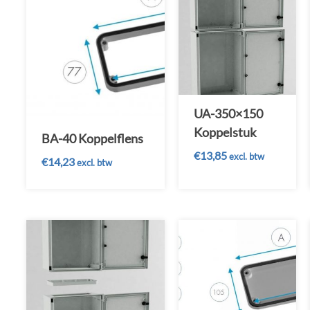
UA-350×150
Koppelstuk
BA-40 Koppelflens
€
13,85
excl. btw
€
14,23
excl. btw