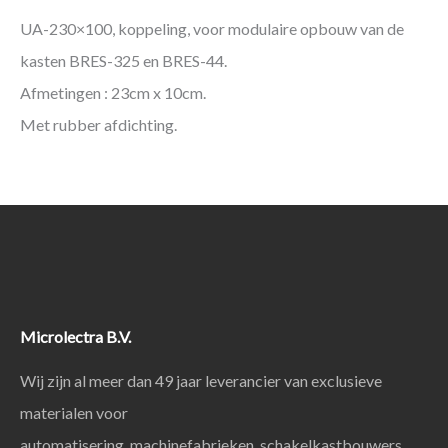
UA-230×100, koppeling, voor modulaire opbouw van de
kasten BRES-325 en BRES-44.
Afmetingen : 23cm x 10cm.
Met rubber afdichting.
Microlectra B.V.
Wij zijn al meer dan 49 jaar leverancier van exclusieve
materialen voor
automatisering, machinefabrieken, schakelkastbouwers,