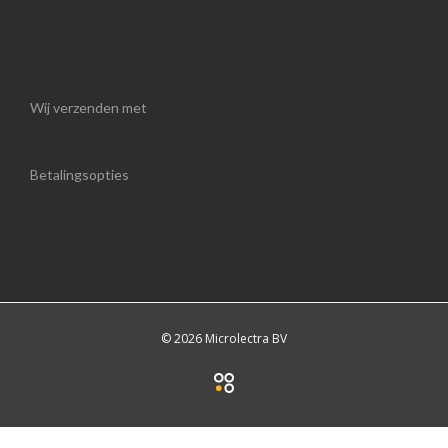
Wij verzenden met
Betalingsopties
© 2026 Microlectra BV