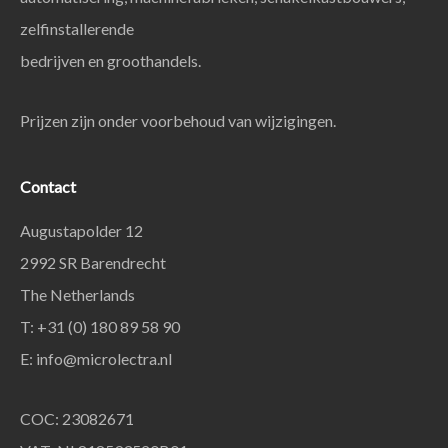
zelfinstallerende
bedrijven en groothandels.
Prijzen zijn onder voorbehoud van wijzigingen.
Contact
Augustapolder 12
2992 SR Barendrecht
The Netherlands
T: +31 (0) 180 89 58 90
E:
info@microlectra.nl
COC: 23082671