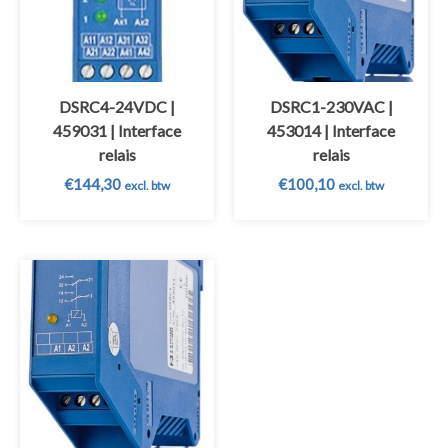
DSRC4-24VDC |
DSRC1-230VAC |
459031 | Interface
453014 | Interface
relais
relais
€
144,30
€
100,10
excl. btw
excl. btw