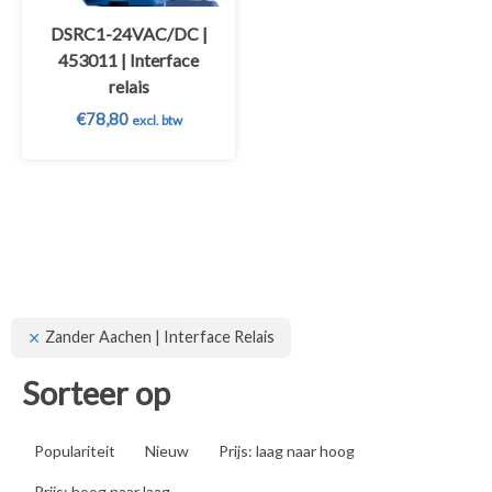
DSRC1-24VAC/DC |
453011 | Interface
relais
€
78,80
excl. btw
Zander Aachen | Interface Relais
Sorteer op
Populariteit
Nieuw
Prijs: laag naar hoog
Prijs: hoog naar laag