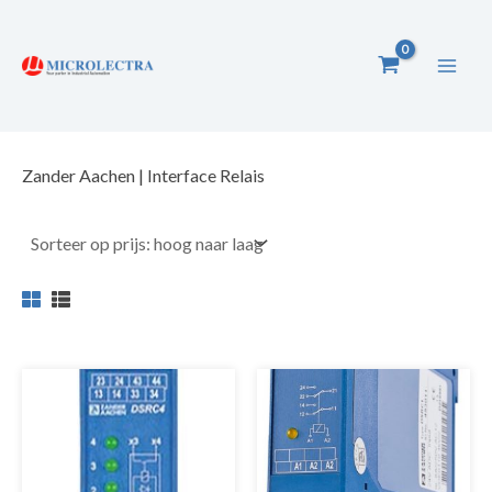
Ga
naar
de
inhoud
Zander Aachen | Interface Relais