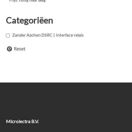
Categoriëen
Zander Aachen DSRC | Interface relais
Reset
Microlectra B.V.