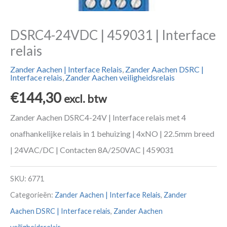
DSRC4-24VDC | 459031 | Interface
relais
Zander Aachen | Interface Relais
,
Zander Aachen DSRC |
Interface relais
,
Zander Aachen veiligheidsrelais
€
144,30
excl. btw
Zander Aachen DSRC4-24V | Interface relais met 4
onafhankelijke relais in 1 behuizing | 4xNO | 22.5mm breed
| 24VAC/DC | Contacten 8A/250VAC | 459031
SKU:
6771
Categorieën:
Zander Aachen | Interface Relais
,
Zander
Aachen DSRC | Interface relais
,
Zander Aachen