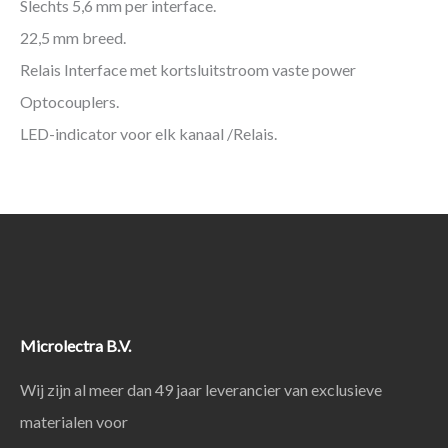
Slechts 5,6 mm per interface.
22,5 mm breed.
Relais Interface met kortsluitstroom vaste power
Optocouplers.
LED-indicator voor elk kanaal /Relais.
Microlectra B.V.
Wij zijn al meer dan 49 jaar leverancier van exclusieve
materialen voor