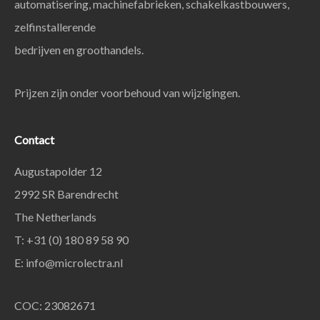
automatisering, machinefabrieken, schakelkastbouwers,
zelfinstallerende
bedrijven en groothandels.
Prijzen zijn onder voorbehoud van wijzigingen.
Contact
Augustapolder 12
2992 SR Barendrecht
The Netherlands
T: +31 (0) 180 89 58 90
E:
info@microlectra.nl
COC: 23082671