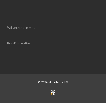
Wij verzenden met
Betalingsopties
© 2026 Microlectra BV