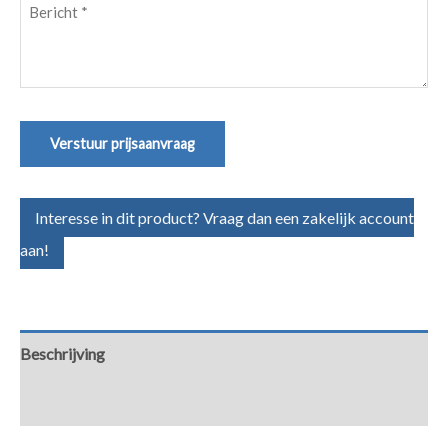
Bericht
(Vereist)
Verstuur prijsaanvraag
Interesse in dit product? Vraag dan een zakelijk account
aan!
Beschrijving
Aanvullende informatie