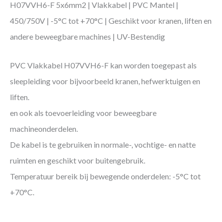
H07VVH6-F 5x6mm2 | Vlakkabel | PVC Mantel |
450/750V | -5°C tot +70°C | Geschikt voor kranen, liften en
andere beweegbare machines | UV-Bestendig
PVC Vlakkabel H07VVH6-F kan worden toegepast als
sleepleiding voor bijvoorbeeld kranen, hefwerktuigen en
liften.
en ook als toevoerleiding voor beweegbare
machineonderdelen.
De kabel is te gebruiken in normale-, vochtige- en natte
ruimten en geschikt voor buitengebruik.
Temperatuur bereik bij bewegende onderdelen: -5°C tot
+70°C.