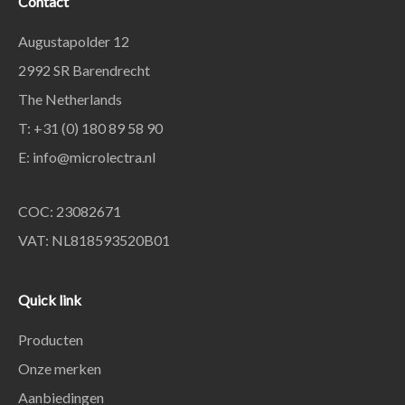
Contact
Augustapolder 12
2992 SR Barendrecht
The Netherlands
T: +31 (0) 180 89 58 90
E:
info@microlectra.nl
COC: 23082671
VAT: NL818593520B01
Quick link
Producten
Onze merken
Aanbiedingen