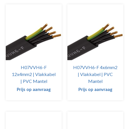
H07VVH6-F
H07VVH6-F 4x6mm2
12x4mm2 | Vlakkabel
| Vlakkabel | PVC
| PVC Mantel
Mantel
Prijs op aanvraag
Prijs op aanvraag