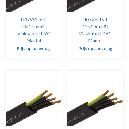
H07VVH6-F
H07VVH6-F
10×1.5mm2 |
12×1.5mm2 |
Vlakkabel | PVC
Vlakkabel | PVC
Mantel
Mantel
Prijs op aanvraag
Prijs op aanvraag