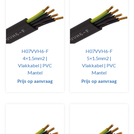
H07VVH6-F
H07VVH6-F
4×1.5mm2 |
5×1.5mm2 |
Vlakkabel | PVC
Vlakkabel | PVC
Mantel
Mantel
Prijs op aanvraag
Prijs op aanvraag