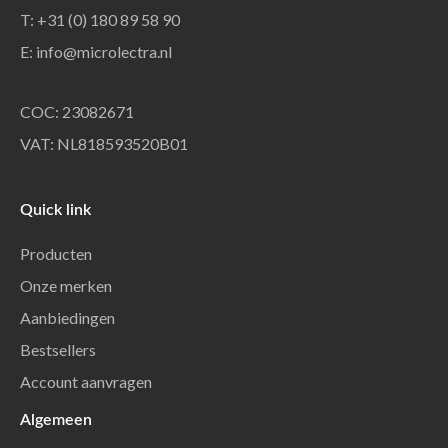
T: +31 (0) 180 89 58 90
E:
info@microlectra.nl
COC: 23082671
VAT: NL818593520B01
Quick link
Producten
Onze merken
Aanbiedingen
Bestsellers
Account aanvragen
Algemeen