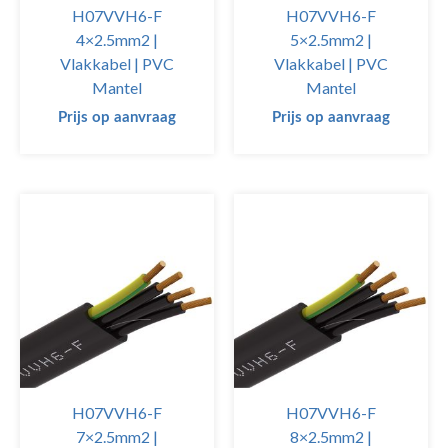
H07VVH6-F
H07VVH6-F
4×2.5mm2 |
5×2.5mm2 |
Vlakkabel | PVC
Vlakkabel | PVC
Mantel
Mantel
Prijs op aanvraag
Prijs op aanvraag
H07VVH6-F
H07VVH6-F
7×2.5mm2 |
8×2.5mm2 |