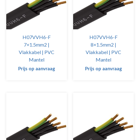
H07VVH6-F
H07VVH6-F
7×1.5mm2 |
8×1.5mm2 |
Vlakkabel | PVC
Vlakkabel | PVC
Mantel
Mantel
Prijs op aanvraag
Prijs op aanvraag