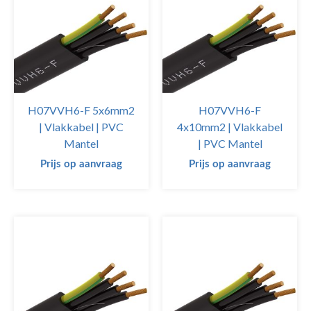
H07VVH6-F 5x6mm2
H07VVH6-F
| Vlakkabel | PVC
4x10mm2 | Vlakkabel
Mantel
| PVC Mantel
Prijs op aanvraag
Prijs op aanvraag