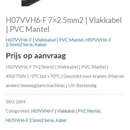
H07VVH6-F 7×2.5mm2 | Vlakkabel
| PVC Mantel
H07VVH6-F | Vlakkabel | PVC Mantel
,
H07VVH6-F
2.5mm2 Serie
,
Kabel
Prijs op aanvraag
H07VVH6-F 7×2.5mm2 | Vlakkabel | PVC Mantel |
450/750V | -5°C tot +70°C | Geschikt voor kranen, liften en
andere beweegbare machines | UV-Bestendig
SKU:
2694
Categorieën:
H07VVH6-F | Vlakkabel | PVC Mantel
,
H07VVH6-F 2.5mm2 Serie
,
Kabel