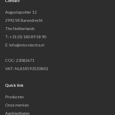
Contact
Augustapolder 12
2992 SR Barendrecht
The Netherlands
T: +31 (0) 180 89 58 90
E:
info@microlectra.nl
COC: 23082671
VAT: NL818593520B01
Quick link
Producten
Onze merken
Aanbiedingen