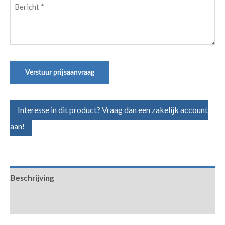
Bericht
(Vereist)
Verstuur prijsaanvraag
Interesse in dit product? Vraag dan een zakelijk account
aan!
Beschrijving
Aanvullende informatie