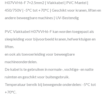
H07VVH6-F 7×2.5mm2 | Vlakkabel | PVC Mantel |
450/750V | -5°C tot +70°C | Geschikt voor kranen, liften en
andere beweegbare machines | UV-Bestendig
PVC Vlakkabel H07VVH6-F kan worden toegepast als
sleepleiding voor bijvoorbeeld kranen, hefwerktuigen en
liften.
en ook als toevoerleiding voor beweegbare
machineonderdelen.
De kabel is te gebruiken in normale-, vochtige- en natte
ruimten en geschikt voor buitengebruik.
Temperatuur bereik bij bewegende onderdelen: -5°C tot
+70°C.