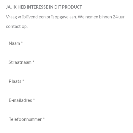
JA, IK HEB INTERESSE IN DIT PRODUCT
Vraag vrijblijvend een prijsopgave aan. We nemen binnen 24 uur
contact op.
Naam
(Vereist)
Straatnaam
(Vereist)
Plaats
(Vereist)
E-
mailadres
(Vereist)
Telefoonnummer
(Vereist)