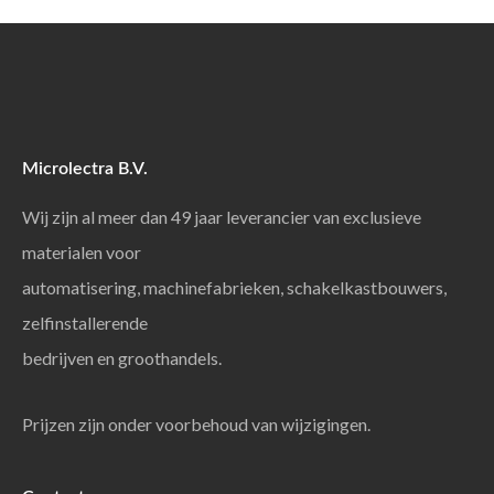
Microlectra B.V.
Wij zijn al meer dan 49 jaar leverancier van exclusieve
materialen voor
automatisering, machinefabrieken, schakelkastbouwers,
zelfinstallerende
bedrijven en groothandels.
Prijzen zijn onder voorbehoud van wijzigingen.