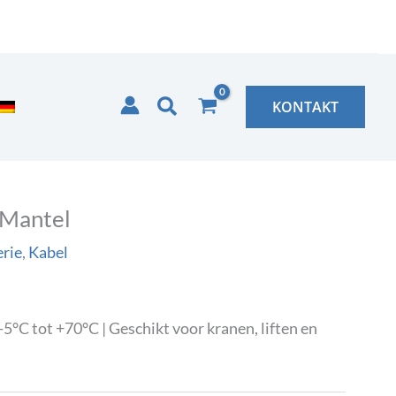
Zoeken
KONTAKT
 Mantel
rie
,
Kabel
C tot +70°C | Geschikt voor kranen, liften en