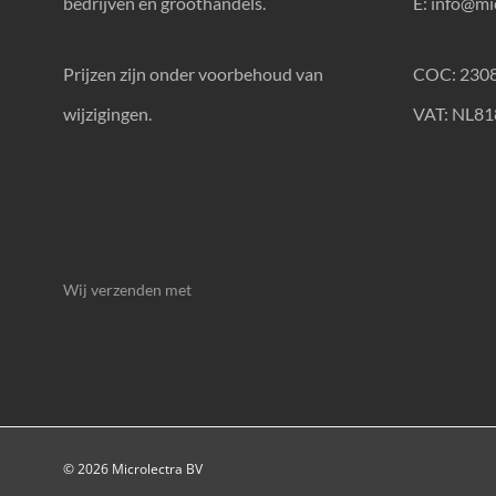
bedrijven en groothandels.
E:
info@mic
Prijzen zijn onder voorbehoud van
COC: 230
wijzigingen.
VAT: NL8
Wij verzenden met
© 2026 Microlectra BV