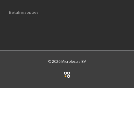
Betalingsopties
© 2026 Microlectra BV