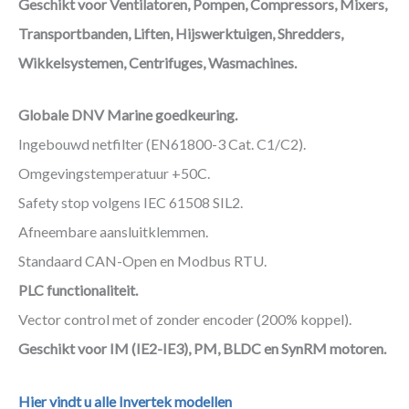
Geschikt voor Ventilatoren, Pompen, Compressors, Mixers,
Transportbanden, Liften, Hijswerktuigen, Shredders,
Wikkelsystemen, Centrifuges, Wasmachines.
Globale DNV Marine goedkeuring.
Ingebouwd netfilter (EN61800-3 Cat. C1/C2).
Omgevingstemperatuur +50C.
Safety stop volgens IEC 61508 SIL2.
Afneembare aansluitklemmen.
Standaard CAN-Open en Modbus RTU.
PLC functionaliteit.
Vector control met of zonder encoder (200% koppel).
Geschikt voor IM (IE2-IE3), PM, BLDC en SynRM motoren.
Hier vindt u alle Invertek modellen