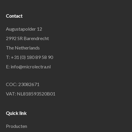
Contact
Augustapolder 12
2992 SR Barendrecht
The Netherlands
T: +31 (0) 180 89 58 90
E:
info@microlectra.nl
COC: 23082671
VAT: NL818593520B01
Quick link
Producten