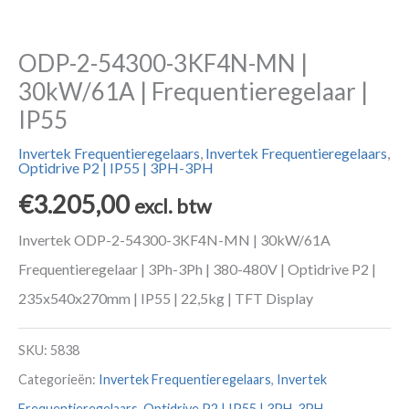
ODP-2-54300-3KF4N-MN |
30kW/61A | Frequentieregelaar |
IP55
Invertek Frequentieregelaars
,
Invertek Frequentieregelaars
,
Optidrive P2 | IP55 | 3PH-3PH
€
3.205,00
excl. btw
Invertek ODP-2-54300-3KF4N-MN | 30kW/61A
Frequentieregelaar | 3Ph-3Ph | 380-480V | Optidrive P2 |
235x540x270mm | IP55 | 22,5kg | TFT Display
SKU:
5838
Categorieën:
Invertek Frequentieregelaars
,
Invertek
Frequentieregelaars
,
Optidrive P2 | IP55 | 3PH-3PH