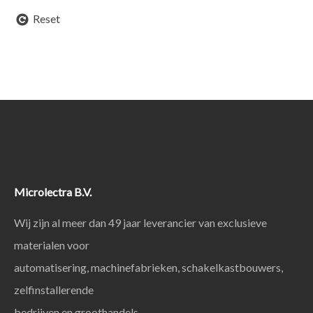
Reset
Microlectra B.V.
Wij zijn al meer dan 49 jaar leverancier van exclusieve
materialen voor
automatisering, machinefabrieken, schakelkastbouwers,
zelfinstallerende
bedrijven en groothandels.