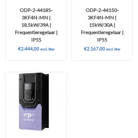
ODP-2-44185-
ODP-2-44150-
3KF4N-MN |
3KF4N-MN |
18.5kW/39A |
15kW/30A |
Frequentieregelaar |
Frequentieregelaar |
IP55
IP55
€
2.444,00
€
2.167,00
excl. btw
excl. btw