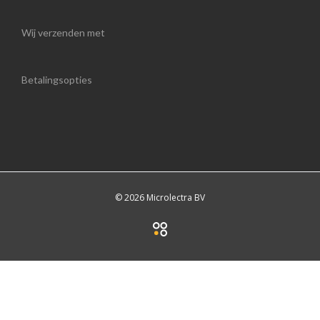
Wij verzenden met
Betalingsopties
© 2026 Microlectra BV