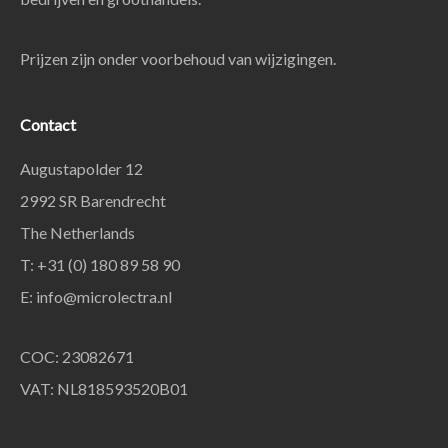
Prijzen zijn onder voorbehoud van wijzigingen.
Contact
Augustapolder 12
2992 SR Barendrecht
The Netherlands
T: +31 (0) 180 89 58 90
E:
info@microlectra.nl
COC: 23082671
VAT: NL818593520B01