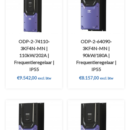
ODP-2-74110-
ODP-2-64090-
3KF4N-MN |
3KF4N-MN |
110kW/202A |
90kW/180A |
Frequentieregelaar |
Frequentieregelaar |
IP55
IP55
€
9.542,00
€
8.157,00
excl. btw
excl. btw