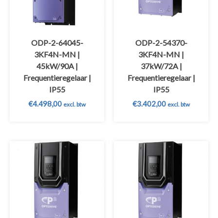
ODP-2-64045-
ODP-2-54370-
3KF4N-MN |
3KF4N-MN |
45kW/90A |
37kW/72A |
Frequentieregelaar |
Frequentieregelaar |
IP55
IP55
€
4.498,00
€
3.402,00
excl. btw
excl. btw