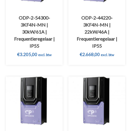
ODP-2-54300-
ODP-2-44220-
3KF4N-MN |
3KF4N-MN |
30kW/61A |
22kW/46A |
Frequentieregelaar |
Frequentieregelaar |
IP55
IP55
€
3.205,00
€
2.668,00
excl. btw
excl. btw