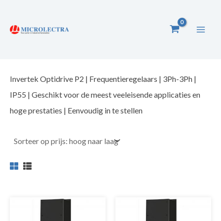
Ga
naar
de
inhoud
Invertek Optidrive P2 | Frequentieregelaars | 3Ph-3Ph |
IP55 | Geschikt voor de meest veeleisende applicaties en
hoge prestaties | Eenvoudig in te stellen