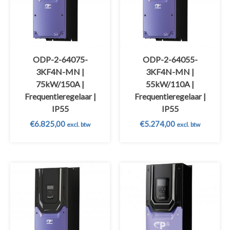
ODP-2-64075-
ODP-2-64055-
3KF4N-MN |
3KF4N-MN |
75kW/150A |
55kW/110A |
Frequentieregelaar |
Frequentieregelaar |
IP55
IP55
€
6.825,00
€
5.274,00
excl. btw
excl. btw