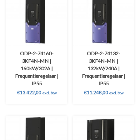
ODP-2-74160-
ODP-2-74132-
3KF4N-MN |
3KF4N-MN |
160kW/302A |
132kW/240A |
Frequentieregelaar |
Frequentieregelaar |
IP55
IP55
€
13.422,00
€
11.248,00
excl. btw
excl. btw